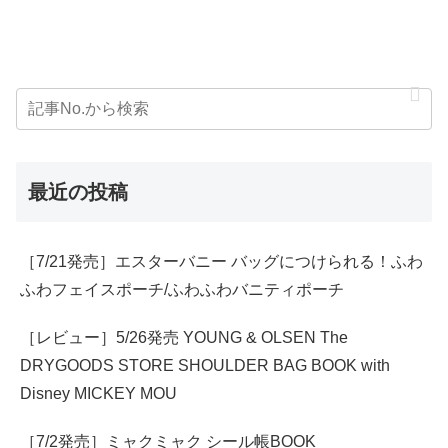
最近の投稿
［7/21発売］エスターバニー バッグにつけられる！ふわ
ふわフェイスポーチ/ふわふわバニティポーチ
［レビュー］5/26発売 YOUNG & OLSEN The
DRYGOODS STORE SHOULDER BAG BOOK with
Disney MICKEY MOU
［7/2発売］ミャクミャク シール帳BOOK