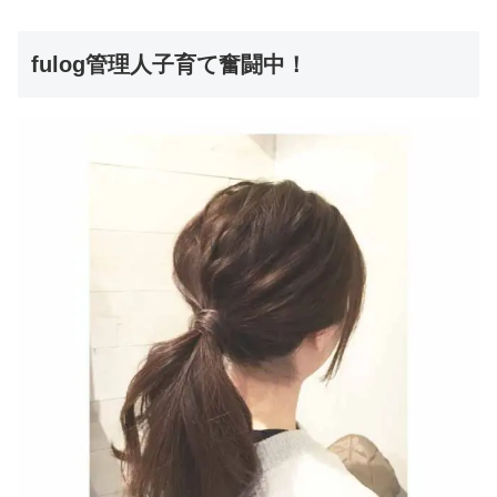
fulog管理人子育て奮闘中！