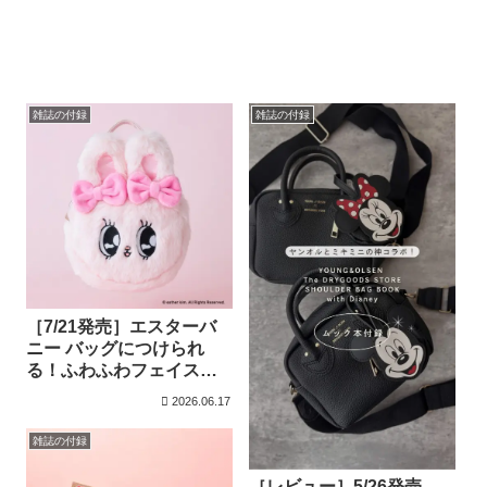
雑誌の付録
雑誌の付録
［7/21発売］エスターバ
ニー バッグにつけられ
る！ふわふわフェイスポ
ーチ/ふわふわバニティポ
2026.06.17
ーチ
雑誌の付録
［レビュー］5/26発売