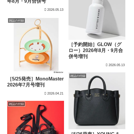
年8月・9月合併号
2026.05.13
雑誌の付録
［予約開始］GLOW（グ
ロー）2026年8月・9月合
併号増刊
2026.05.13
雑誌の付録
［5/25発売］MonoMaster
2026年7月号増刊
2026.04.21
雑誌の付録