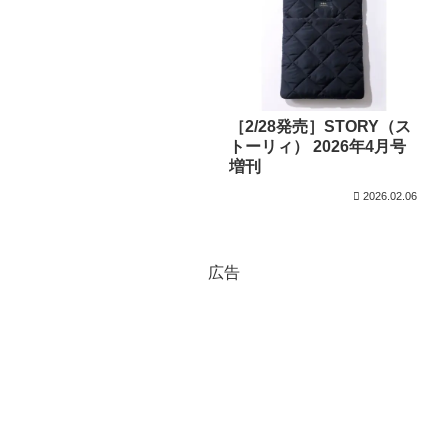
［2/28発売］STORY（ス
トーリィ） 2026年4月号
増刊
2026.02.06
広告