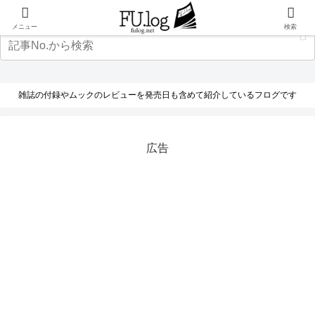
メニュー
検索
雑誌の付録やムックのレビューを発売日も含めて紹介しているフログです
広告