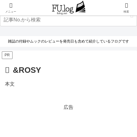
メニュー
検索
雑誌の付録やムックのレビューを発売日も含めて紹介しているフログです
PR
&ROSY
本文
広告