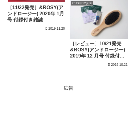
2019年12月号
［11/22発売］&ROSY(ア
ンドロージー) 2020年 1月
号 付録付き雑誌
2019.11.20
［レビュー］10/21発売
&ROSY(アンドロージー)
2019年 12 月号 付録付き
雑誌
2019.10.21
広告