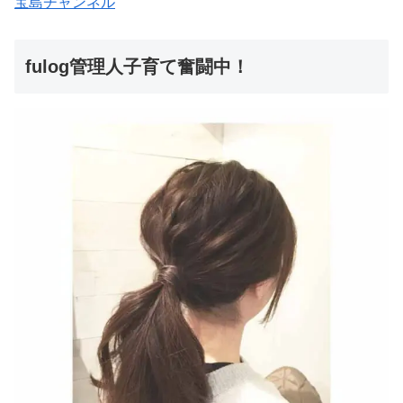
宝島チャンネル
fulog管理人子育て奮闘中！