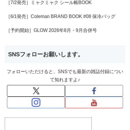
［7/2発売］ミャクミャク シール帳BOOK
［6/1発売］Coleman BRAND BOOK #08 保冷バッグ
［予約開始］GLOW 2026年8月・9月合併号
SNSフォローお願いします。
フォローいただけると、SNSでも最新の雑誌付録につい
て知れますよ♪