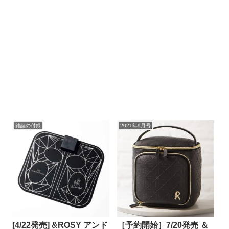
雑誌の付録
2021年9月号
[4/22発売] &ROSY アンド
［予約開始］7/20発売 ＆