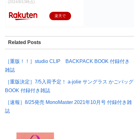
(2024/9/13時点)
楽天で
購入
Related Posts
［重版！！］studio CLIP BACKPACK BOOK 付録付き
雑誌
［重版決定］7/5入荷予定！ a-jolie サングラス かごバッグ
BOOK 付録付き雑誌
［速報］8/25発売 MonoMaster 2021年10月号 付録付き雑
誌