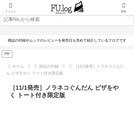
メニュー
検索
雑誌の付録やムックのレビューを発売日も含めて紹介しているフログです
PR
ホーム
雑誌の付録
［11/1発売］ノラネコぐんだ
ん ピザをやく トート付き限定版
［11/1発売］ノラネコぐんだん ピザをや
く トート付き限定版