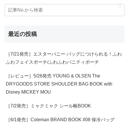
最近の投稿
［7/21発売］エスターバニー バッグにつけられる！ふわ
ふわフェイスポーチ/ふわふわバニティポーチ
［レビュー］5/26発売 YOUNG & OLSEN The
DRYGOODS STORE SHOULDER BAG BOOK with
Disney MICKEY MOU
［7/2発売］ミャクミャク シール帳BOOK
［6/1発売］Coleman BRAND BOOK #08 保冷バッグ