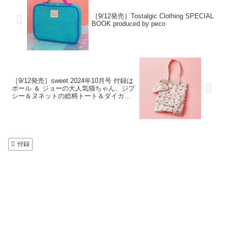
［9/12発売］Tostalgic Clothing SPECIAL
BOOK produced by peco
［9/12発売］sweet 2024年10月号 付録は
ポール ＆ ジョーの大人気猫ちゃん、ジプ
シー＆ヌネットの総柄トート＆ダイカッ
トポーチチャーム
付録