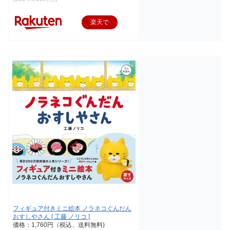
楽天で
購入
フィギュア付きミニ絵本 ノラネコぐんだん
おすしやさん [ 工藤 ノリコ ]
価格：1,760円（税込、送料無料)