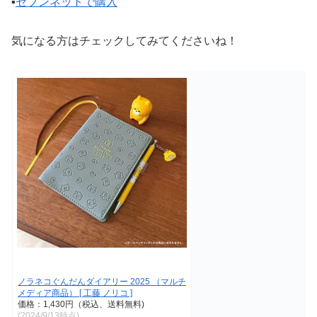
▪️
セブンネットで購入
気になる方はチェックしてみてくださいね！
ノラネコぐんだんダイアリー 2025 （マルチ
メディア商品） [ 工藤 ノリコ ]
価格：1,430円（税込、送料無料)
(2024/9/13時点)