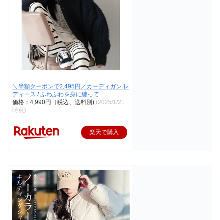
＼半額クーポンで2,495円／カーディガン レ
ディース / ふわふわを身に纏って…
価格：4,990円（税込、送料別)
(2025/1/21
時点)
楽天で購入