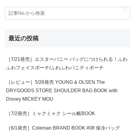
最近の投稿
［7/21発売］エスターバニー バッグにつけられる！ふわ
ふわフェイスポーチ/ふわふわバニティポーチ
［レビュー］5/26発売 YOUNG & OLSEN The
DRYGOODS STORE SHOULDER BAG BOOK with
Disney MICKEY MOU
［7/2発売］ミャクミャク シール帳BOOK
［6/1発売］Coleman BRAND BOOK #08 保冷バッグ