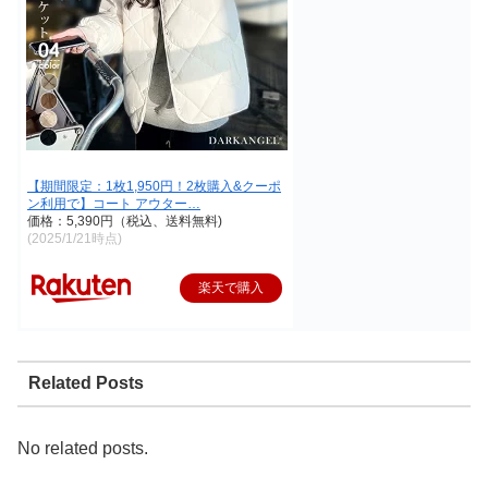
【期間限定：1枚1,950円！2枚購入&クーポ
ン利用で】コート アウター…
価格：5,390円（税込、送料無料)
(2025/1/21時点)
楽天で購入
Related Posts
No related posts.