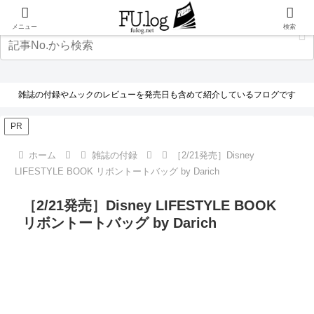
メニュー
検索
雑誌の付録やムックのレビューを発売日も含めて紹介しているフログです
PR
ホーム
雑誌の付録
［2/21発売］Disney
LIFESTYLE BOOK リボントートバッグ by Darich
［2/21発売］Disney LIFESTYLE BOOK
リボントートバッグ by Darich