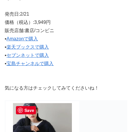
発売日:2/21
価格（税込）:3,949円
販売店舗:書店/コンビニ
▪️
Amazonで購入
▪️
楽天ブックスで購入
▪️
セブンネットで購入
▪️
宝島チャンネルで購入
気になる方はチェックしてみてくださいね！
Save