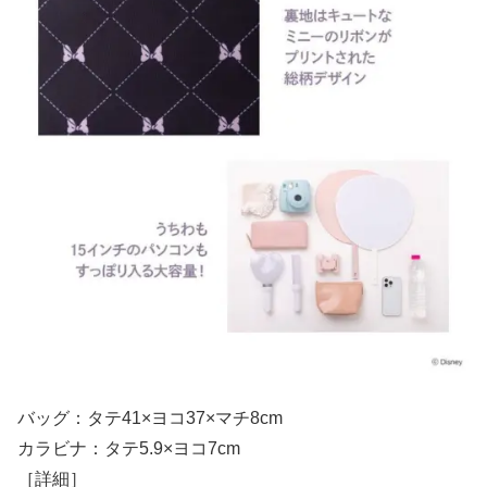
バッグ：タテ41×ヨコ37×マチ8cm
カラビナ：タテ5.9×ヨコ7cm
［詳細］