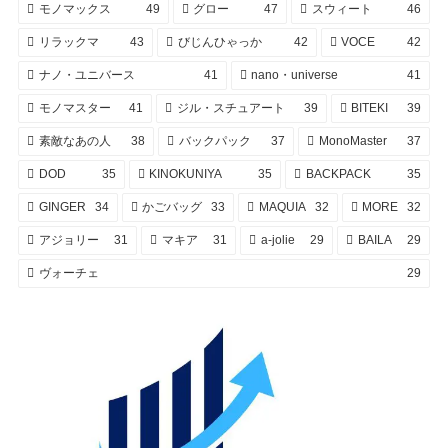
モノマックス
49
グロー
47
スウィート
46
リラックマ
43
びじんひゃっか
42
VOCE
42
ナノ・ユニバース
41
nano・universe
41
モノマスター
41
ジル・スチュアート
39
BITEKI
39
素敵なあの人
38
バックパック
37
MonoMaster
37
DOD
35
KINOKUNIYA
35
BACKPACK
35
GINGER
34
かごバッグ
33
MAQUIA
32
MORE
32
アジョリー
31
マキア
31
a-jolie
29
BAILA
29
ヴォーチェ
29