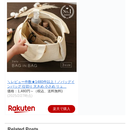
＼レビュー件数★1480件以上！／バッグイ
ンバッグ 仕切り 大きめ 小さめ リュ…
価格：1,480円～（税込、送料無料)
(2025/2/27時点)
楽天で購入
Related Posts