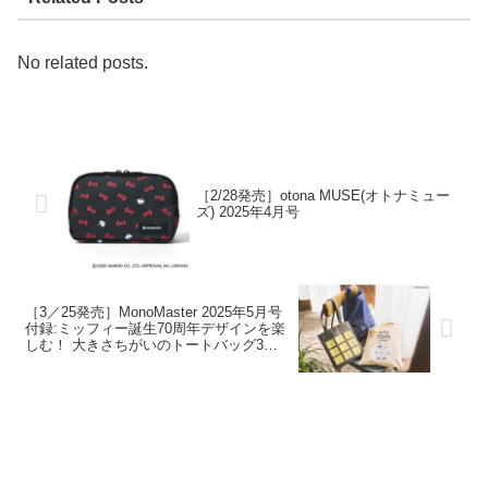
No related posts.
［2/28発売］otona MUSE(オトナミュー
ズ) 2025年4月号
［3／25発売］MonoMaster 2025年5月号
付録:ミッフィー誕生70周年デザインを楽
しむ！ 大きさちがいのトートバッグ3種セ
ット