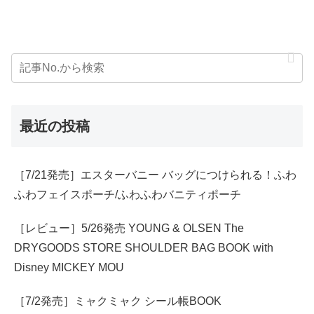
最近の投稿
［7/21発売］エスターバニー バッグにつけられる！ふわ
ふわフェイスポーチ/ふわふわバニティポーチ
［レビュー］5/26発売 YOUNG & OLSEN The
DRYGOODS STORE SHOULDER BAG BOOK with
Disney MICKEY MOU
［7/2発売］ミャクミャク シール帳BOOK