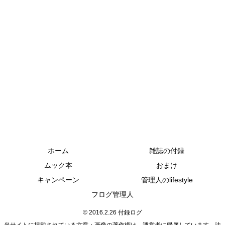
ホーム
雑誌の付録
ムック本
おまけ
キャンペーン
管理人のlifestyle
フログ管理人
© 2016.2.26 付録ログ
当サイトに掲載されている文章・画像の著作権は、運営者に帰属しています。法