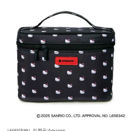
［付録詳細］引用元:Amazon