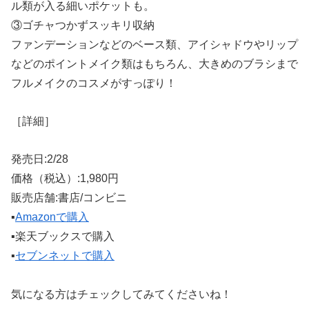
ル類が入る細いポケットも。
③ゴチャつかずスッキリ収納
ファンデーションなどのベース類、アイシャドウやリップ
などのポイントメイク類はもちろん、大きめのブラシまで
フルメイクのコスメがすっぽり！
［詳細］
発売日:2/28
価格（税込）:1,980円
販売店舗:書店/コンビニ
▪️
Amazonで購入
▪️楽天ブックスで購入
▪️
セブンネットで購入
気になる方はチェックしてみてくださいね！