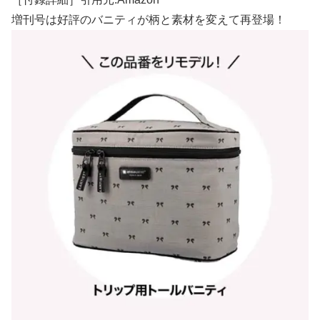
増刊号は好評のバニティが柄と素材を変えて再登場！