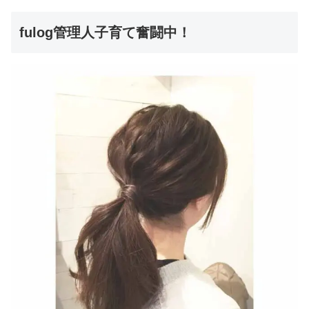
fulog管理人子育て奮闘中！