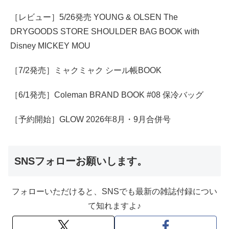
［レビュー］5/26発売 YOUNG & OLSEN The
DRYGOODS STORE SHOULDER BAG BOOK with
Disney MICKEY MOU
［7/2発売］ミャクミャク シール帳BOOK
［6/1発売］Coleman BRAND BOOK #08 保冷バッグ
［予約開始］GLOW 2026年8月・9月合併号
SNSフォローお願いします。
フォローいただけると、SNSでも最新の雑誌付録につい
て知れますよ♪