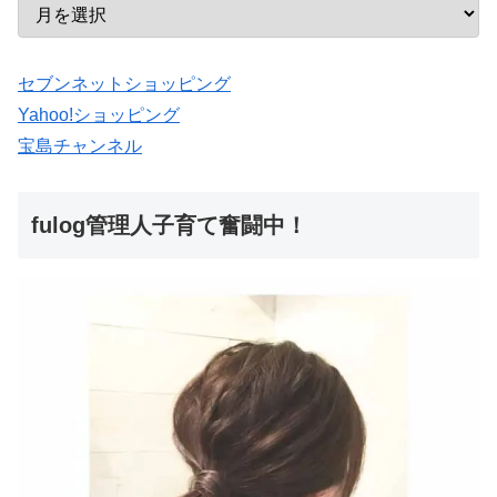
セブンネットショッピング
Yahoo!ショッピング
宝島チャンネル
fulog管理人子育て奮闘中！