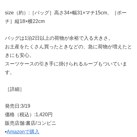
size（約）:［バッグ］高さ34×幅31×マチ15cm、［ポー
チ］縦18×横22cm
バッグは1泊2日以上の荷物が余裕で入る大きさ。
お土産をたくさん買ったときなどの、急に荷物が増えたと
きにも安心。
スーツケースの引き手に掛けられるループもついていま
す。
［詳細］
発売日:3/19
価格（税込）:1,420円
販売店舗:書店/コンビニ
▪️
Amazonで購入