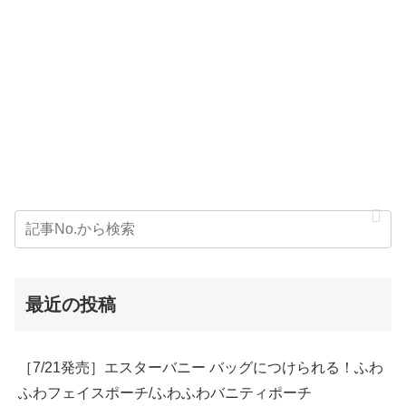
最近の投稿
［7/21発売］エスターバニー バッグにつけられる！ふわ
ふわフェイスポーチ/ふわふわバニティポーチ