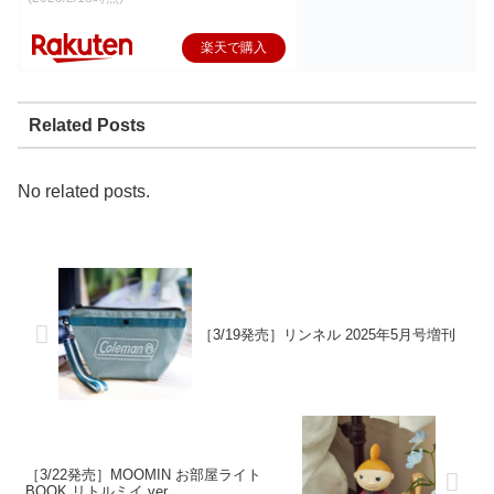
楽天で購入
Related Posts
No related posts.
［3/19発売］リンネル 2025年5月号増刊
［3/22発売］MOOMIN お部屋ライト
BOOK リトルミイ ver.