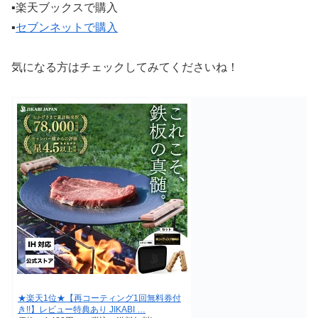
▪️楽天ブックスで購入
▪️
セブンネットで購入
気になる方はチェックしてみてくださいね！
★楽天1位★【再コーティング1回無料券付
き!!】レビュー特典あり JIKABI …