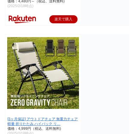
価格：4,480円～（税込、送料無料)
(2025/2/18時点)
楽天で購入
[3ヶ月保証] アウトドアチェア 無重力チェア
軽量 折りたたみ ハイバック リ…
価格：4,999円（税込、送料無料)
(2025/2/18時点)