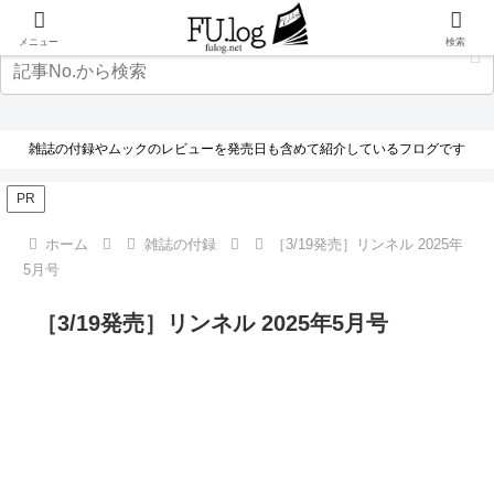
メニュー
検索
雑誌の付録やムックのレビューを発売日も含めて紹介しているフログです
PR
ホーム
雑誌の付録
［3/19発売］リンネル 2025年
5月号
［3/19発売］リンネル 2025年5月号