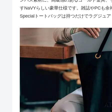
ンバス素材に、高級感のあるゴールド金具、
すNaVYらしい豪華仕様です。雑誌やPCも
Specialトートバッグは持つだけでラグジュ