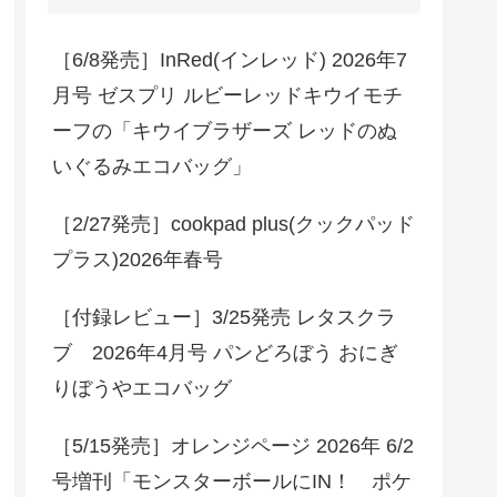
［6/8発売］InRed(インレッド) 2026年7
月号 ゼスプリ ルビーレッドキウイモチ
ーフの「キウイブラザーズ レッドのぬ
いぐるみエコバッグ」
［2/27発売］cookpad plus(クックパッド
プラス)2026年春号
［付録レビュー］3/25発売 レタスクラ
ブ 2026年4月号 パンどろぼう おにぎ
りぼうやエコバッグ
［5/15発売］オレンジページ 2026年 6/2
号増刊「モンスターボールにIN！ ポケ