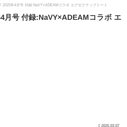
VY 2025年4月号 付録:NaVY×ADEAMコラボ エグゼクティブトート
5年4月号 付録:NaVY×ADEAMコラボ エ
2025.03.07