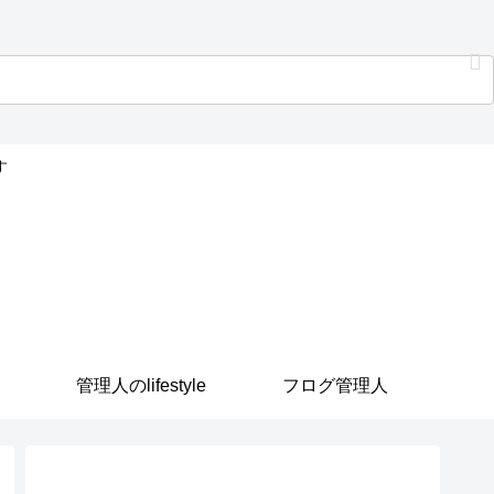
す
管理人のlifestyle
フログ管理人