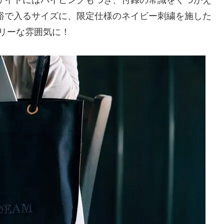
サイドにはパイピングもつき、付録の常識をくつがえ
余裕で入るサイズに、限定仕様のネイビー刺繍を施した
アリーな雰囲気に！