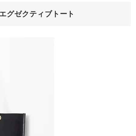
ボ エグゼクティブトート