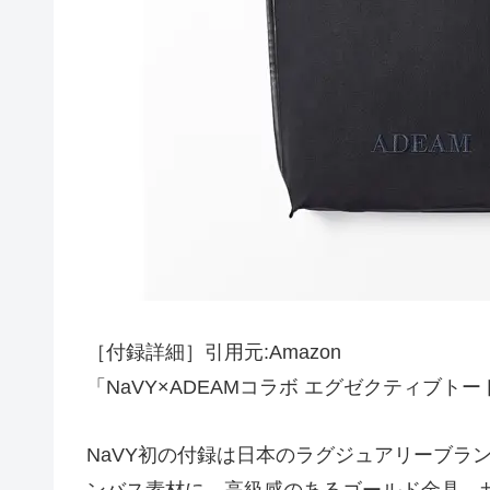
［付録詳細］引用元:Amazon
「NaVY×ADEAMコラボ エグゼクティブトー
NaVY初の付録は日本のラグジュアリーブラ