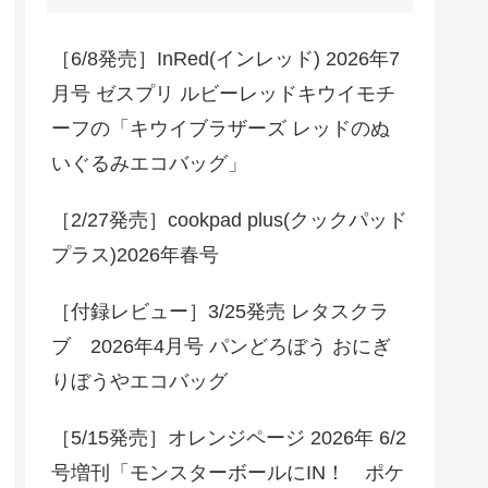
［6/8発売］InRed(インレッド) 2026年7
月号 ゼスプリ ルビーレッドキウイモチ
ーフの「キウイブラザーズ レッドのぬ
いぐるみエコバッグ」
［2/27発売］cookpad plus(クックパッド
プラス)2026年春号
［付録レビュー］3/25発売 レタスクラ
ブ 2026年4月号 パンどろぼう おにぎ
りぼうやエコバッグ
［5/15発売］オレンジページ 2026年 6/2
号増刊「モンスターボールにIN！ ポケ