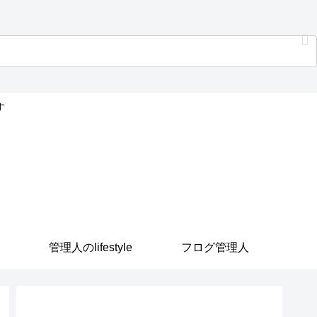
す
管理人のlifestyle
フログ管理人