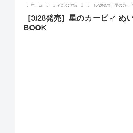
ホーム
雑誌の付録
［3/28発売］星のカー
［3/28発売］星のカービィ 
BOOK