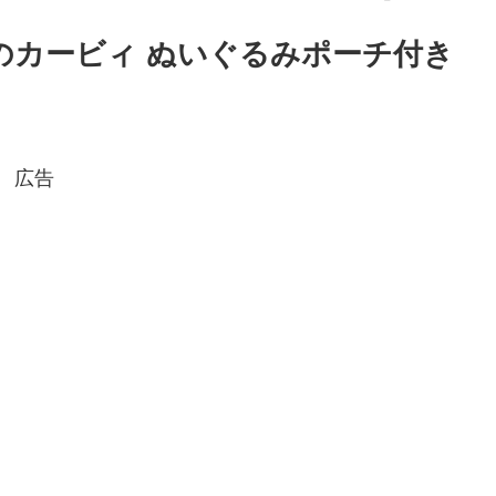
星のカービィ ぬいぐるみポーチ付き
広告