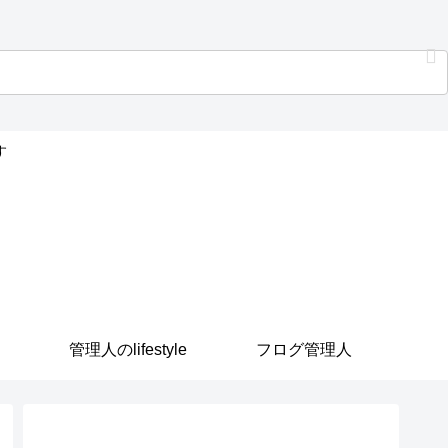
す
管理人のlifestyle
フログ管理人