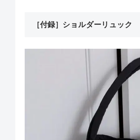
［付録］ショルダーリュック