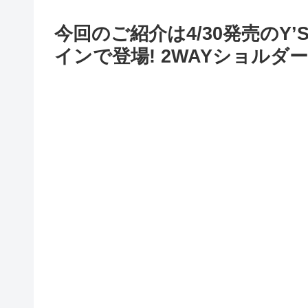
今回のご紹介は4/30発売のY
インで登場! 2WAYショルダ