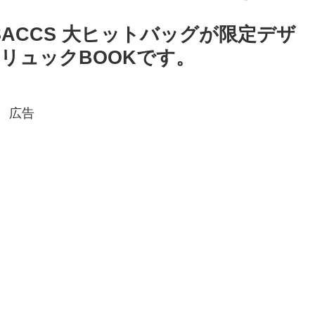
’SACCS 大ヒットバッグが限定デザ
ーリュックBOOKです。
広告