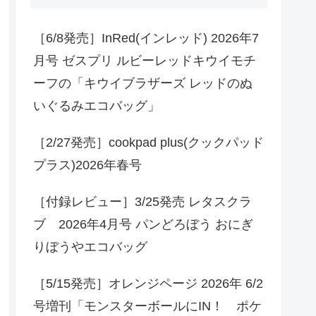
［6/8発売］InRed(インレッド) 2026年7
月号 ゼスプリ ルビーレッドキウイモチ
ーフの「キウイブラザーズ レッドのぬ
いぐるみエコバッグ」
［2/27発売］cookpad plus(クックパッド
プラス)2026年春号
［付録レビュー］3/25発売 レタスクラ
ブ 2026年4月号 パンどろぼう おにぎ
りぼうやエコバッグ
［5/15発売］オレンジページ 2026年 6/2
号増刊「モンスターボールにIN！ ポケ