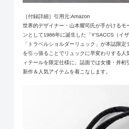
［付録詳細］引用元:Amazon
世界的デザイナー・山本耀司氏が手がけるモー
ンとして1986年に誕生した「Y’SACCS
「トラベルショルダーリュック」が本誌限定
を引っ張ることでリュックに早変わりする人気
ィテールを限定仕様に。誌面では女優・井桁弘
新作＆人気アイテムを着こなします。