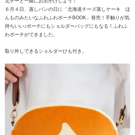
北チーと一緒にお出かけしよう！
６月４日、蒸しパンの日に「北海道チーズ蒸しケーキ ほ
んものみたいなふわふわポーチBOOK」発売！手触りが気
持ちいい♪ポーチにもショルダーバッグにもなる！ふわふ
わポーチができました。
取り外しできるショルダーひも付き。