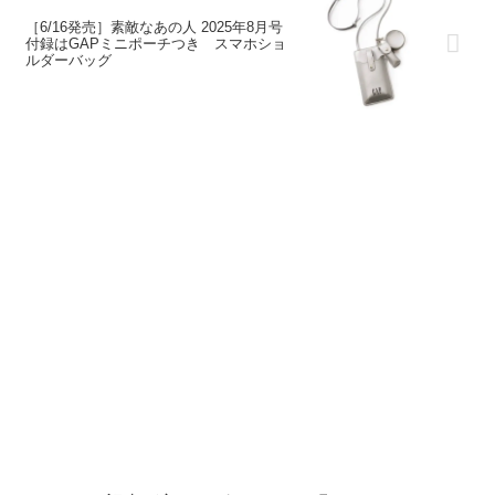
［6/16発売］素敵なあの人 2025年8月号
付録はGAPミニポーチつき スマホショ
ルダーバッグ