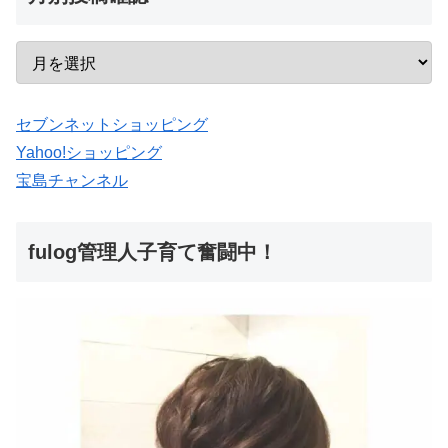
セブンネットショッピング
Yahoo!ショッピング
宝島チャンネル
fulog管理人子育て奮闘中！