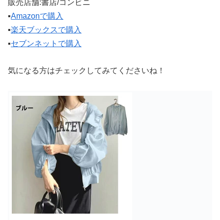
販売店舗:書店/コンビニ
▪️
Amazonで購入
▪️
楽天ブックスで購入
▪️
セブンネットで購入
気になる方はチェックしてみてくださいね！