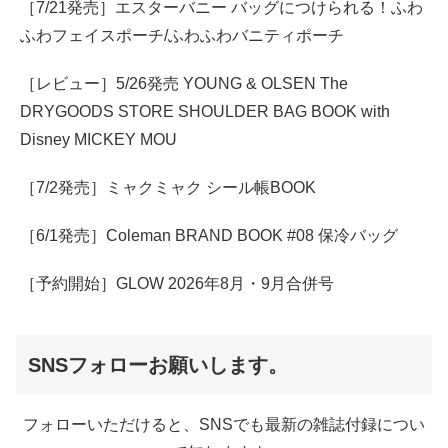
［7/21発売］エスターバニー バッグにつけられる！ふわ
ふわフェイスポーチ/ふわふわバニティポーチ
［レビュー］5/26発売 YOUNG & OLSEN The
DRYGOODS STORE SHOULDER BAG BOOK with
Disney MICKEY MOU
［7/2発売］ミャクミャク シール帳BOOK
［6/1発売］Coleman BRAND BOOK #08 保冷バッグ
［予約開始］GLOW 2026年8月・9月合併号
SNSフォローお願いします。
フォローいただけると、SNSでも最新の雑誌付録につい