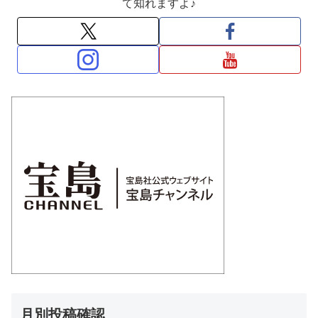
て知れますよ♪
月別投稿確認