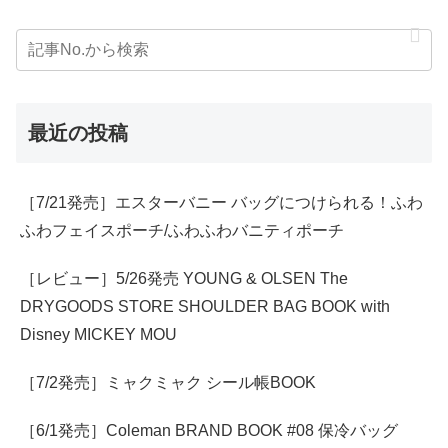
最近の投稿
［7/21発売］エスターバニー バッグにつけられる！ふわ
ふわフェイスポーチ/ふわふわバニティポーチ
［レビュー］5/26発売 YOUNG & OLSEN The
DRYGOODS STORE SHOULDER BAG BOOK with
Disney MICKEY MOU
［7/2発売］ミャクミャク シール帳BOOK
［6/1発売］Coleman BRAND BOOK #08 保冷バッグ