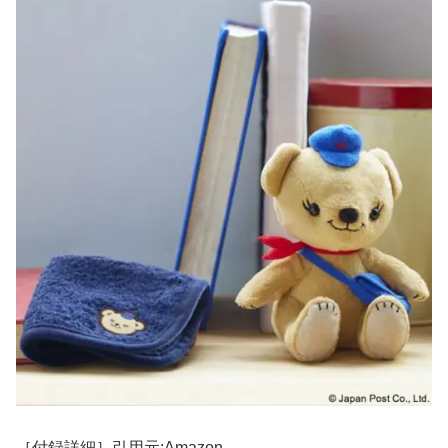
［付録詳細］引用元:Amazon