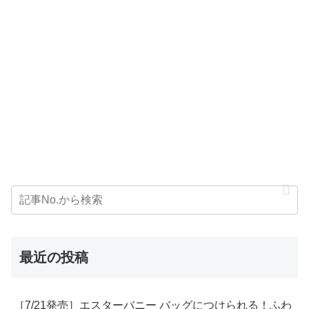
最近の投稿
［7/21発売］エスターバニー バッグにつけられる！ふわ