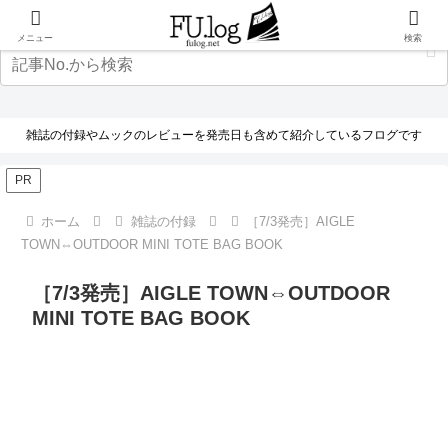
メニュー
検索
雑誌の付録やムックのレビューを発売日も含めて紹介しているフログです
PR
ホーム
雑誌の付録
［7/3発売］AIGLE
TOWN⇔OUTDOOR MINI TOTE BAG BOOK
［7/3発売］AIGLE TOWN⇔OUTDOOR
MINI TOTE BAG BOOK