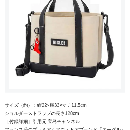
サイズ（約）：縦22×横33×マチ11.5cm
ショルダーストラップの長さ128cm
［付録詳細］引用元:宝島チャンネル
フランス発のプレミアムアウトドアブランド「エーグル」