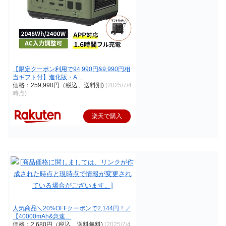
【限定クーポン利用で94,990円&9,990円相
当ギフト付】進化版・A…
価格：259,990円（税込、送料別)
(2025/7/4
時点)
楽天で購入
人気商品＼20%OFFクーポンで2,144円！／
【40000mAh&急速…
価格：2,680円（税込、送料無料)
(2025/7/4