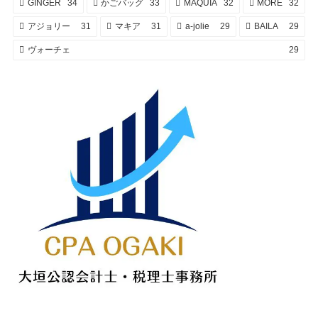
GINGER
34
かごバッグ
33
MAQUIA
32
MORE
32
アジョリー
31
マキア
31
a-jolie
29
BAILA
29
ヴォーチェ
29