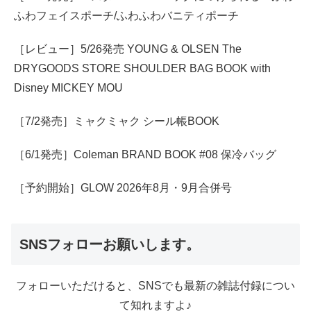
ふわフェイスポーチ/ふわふわバニティポーチ
［レビュー］5/26発売 YOUNG & OLSEN The
DRYGOODS STORE SHOULDER BAG BOOK with
Disney MICKEY MOU
［7/2発売］ミャクミャク シール帳BOOK
［6/1発売］Coleman BRAND BOOK #08 保冷バッグ
［予約開始］GLOW 2026年8月・9月合併号
SNSフォローお願いします。
フォローいただけると、SNSでも最新の雑誌付録につい
て知れますよ♪