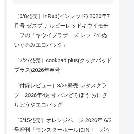
［6/8発売］InRed(インレッド) 2026年7
月号 ゼスプリ ルビーレッドキウイモチ
ーフの「キウイブラザーズ レッドのぬ
いぐるみエコバッグ」
［2/27発売］cookpad plus(クックパッド
プラス)2026年春号
［付録レビュー］3/25発売 レタスクラ
ブ 2026年4月号 パンどろぼう おにぎ
りぼうやエコバッグ
［5/15発売］オレンジページ 2026年 6/2
号増刊「モンスターボールにIN！ ポケ