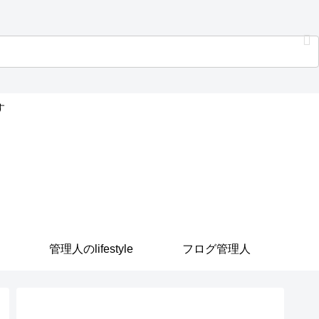
す
管理人のlifestyle
フログ管理人