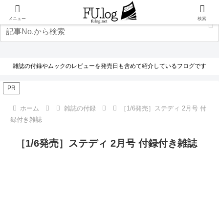
メニュー
検索
雑誌の付録やムックのレビューを発売日も含めて紹介しているフログです
PR
ホーム
雑誌の付録
［1/6発売］ステディ 2月号 付
録付き雑誌
［1/6発売］ステディ 2月号 付録付き雑誌