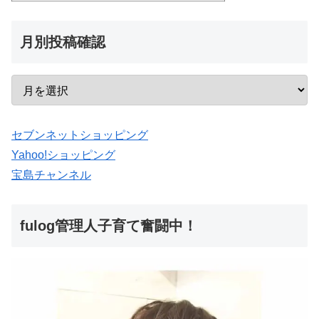
月別投稿確認
セブンネットショッピング
Yahoo!ショッピング
宝島チャンネル
fulog管理人子育て奮闘中！