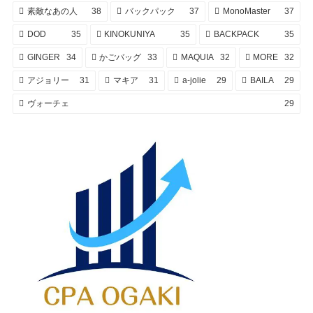
素敵なあの人
38
バックパック
37
MonoMaster
37
DOD
35
KINOKUNIYA
35
BACKPACK
35
GINGER
34
かごバッグ
33
MAQUIA
32
MORE
32
アジョリー
31
マキア
31
a-jolie
29
BAILA
29
ヴォーチェ
29