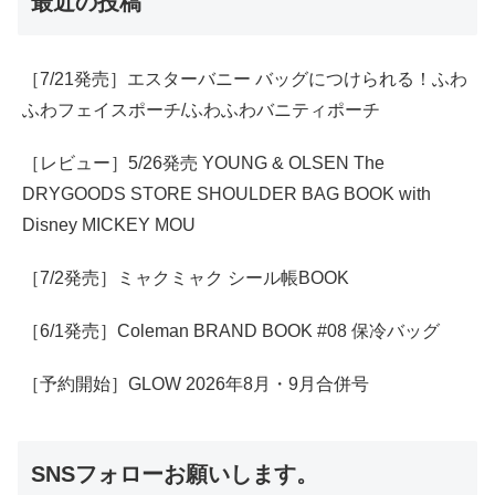
最近の投稿
［7/21発売］エスターバニー バッグにつけられる！ふわ
ふわフェイスポーチ/ふわふわバニティポーチ
［レビュー］5/26発売 YOUNG & OLSEN The
DRYGOODS STORE SHOULDER BAG BOOK with
Disney MICKEY MOU
［7/2発売］ミャクミャク シール帳BOOK
［6/1発売］Coleman BRAND BOOK #08 保冷バッグ
［予約開始］GLOW 2026年8月・9月合併号
SNSフォローお願いします。