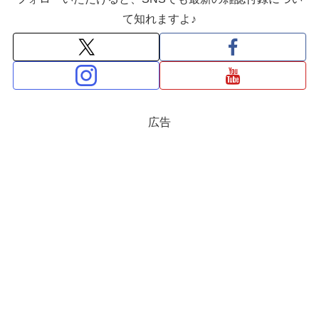
て知れますよ♪
広告