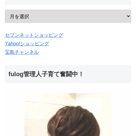
セブンネットショッピング
Yahoo!ショッピング
宝島チャンネル
fulog管理人子育て奮闘中！