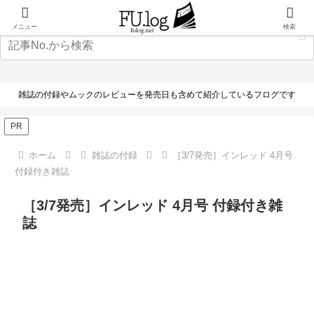
メニュー
検索
雑誌の付録やムックのレビューを発売日も含めて紹介しているフログです
PR
ホーム
雑誌の付録
［3/7発売］インレッド 4月号
付録付き雑誌
［3/7発売］インレッド 4月号 付録付き雑
誌