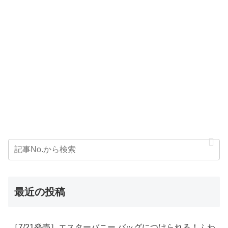
最近の投稿
［7/21発売］エスターバニー バッグにつけられる！ふわ