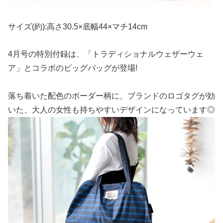
サイズ(約):高さ30.5×底幅44×マチ14cm
4月号の特別付録は、「トラディショナルウェザーウェ
ア」とコラボのビッグバッグが登場!
落ち着いた配色のボーダー柄に、ブランドのロゴタグが効
いた、大人の女性も持ちやすいデザインになっています◎