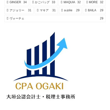
GINGER
34
かごバッグ
33
MAQUIA
32
MORE
32
アジョリー
31
マキア
31
a-jolie
29
BAILA
29
ヴォーチェ
29