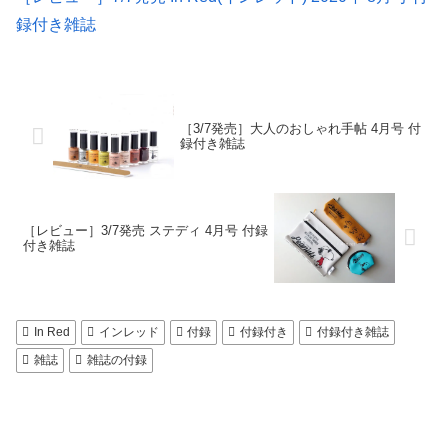
録付き雑誌
［3/7発売］大人のおしゃれ手帖 4月号 付
録付き雑誌
［レビュー］3/7発売 ステディ 4月号 付録
付き雑誌
In Red
インレッド
付録
付録付き
付録付き雑誌
雑誌
雑誌の付録