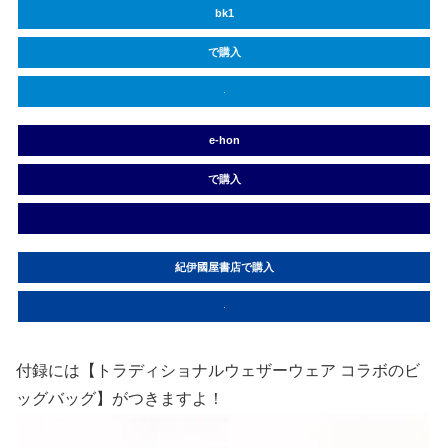
bk1
で購入
e-hon
で購入
紀伊國屋書店で購入
付録には【トラディショナルウェザーウェア コラボのビ
ッグバッグ】がつきますよ！