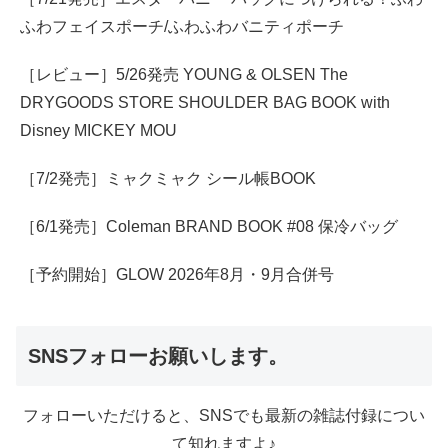
ふわフェイスポーチ/ふわふわバニティポーチ
［レビュー］5/26発売 YOUNG & OLSEN The
DRYGOODS STORE SHOULDER BAG BOOK with
Disney MICKEY MOU
［7/2発売］ミャクミャク シール帳BOOK
［6/1発売］Coleman BRAND BOOK #08 保冷バッグ
［予約開始］GLOW 2026年8月・9月合併号
SNSフォローお願いします。
フォローいただけると、SNSでも最新の雑誌付録につい
て知れますよ♪