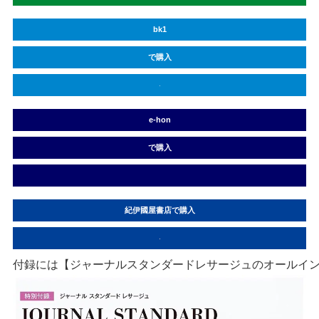
bk1
で購入
e-hon
で購入
紀伊國屋書店で購入
付録には【ジャーナルスタンダードレサージュのオールイ