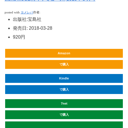
posted with
ヨメレバ
作者
:
出版社
:
宝島社
発売日
:
2018-03-28
920円
Amazon
で購入
Kindle
で購入
7net
で購入