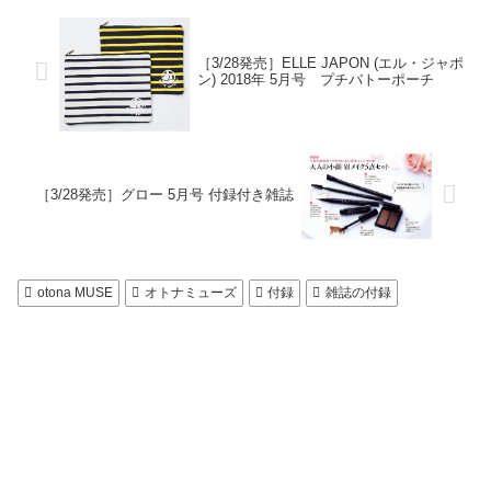
［3/28発売］ELLE JAPON (エル・ジャポ
ン) 2018年 5月号 プチバトーポーチ
［3/28発売］グロー 5月号 付録付き雑誌
otona MUSE
オトナミューズ
付録
雑誌の付録