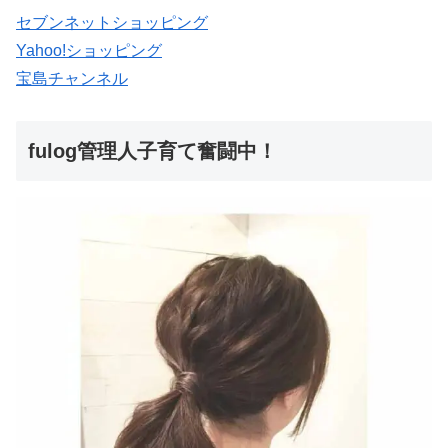
セブンネットショッピング
Yahoo!ショッピング
宝島チャンネル
fulog管理人子育て奮闘中！