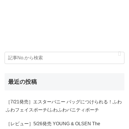
最近の投稿
［7/21発売］エスターバニー バッグにつけられる！ふわ
ふわフェイスポーチ/ふわふわバニティポーチ
［レビュー］5/26発売 YOUNG & OLSEN The