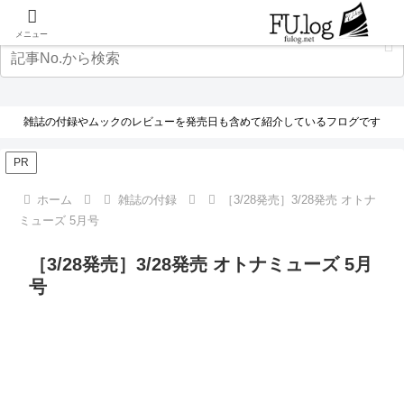
メニュー
雑誌の付録やムックのレビューを発売日も含めて紹介しているフログです
PR
ホーム
雑誌の付録
［3/28発売］3/28発売 オトナ
ミューズ 5月号
［3/28発売］3/28発売 オトナミューズ 5月
号