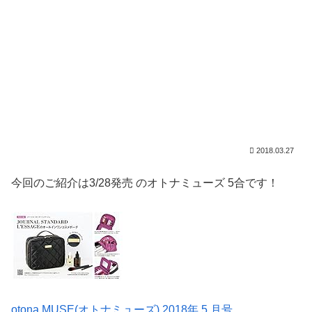
2018.03.27
今回のご紹介は3/28発売 のオトナミューズ 5合です！
otona MUSE(
オトナミューズ
) 2018
年
5
月号