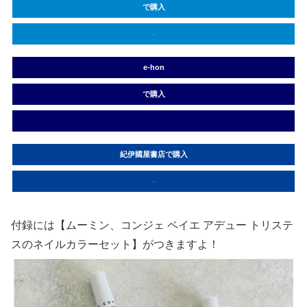
で購入
e-hon
で購入
紀伊國屋書店で購入
付録には【ムーミン、コンジェ ペイエ アデュー トリステ
スのネイルカラーセット】がつきますよ！