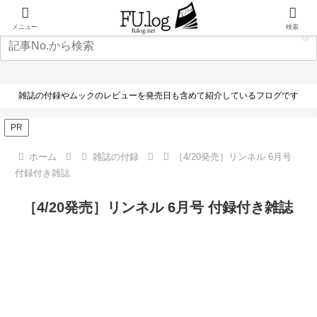
メニュー
検索
雑誌の付録やムックのレビューを発売日も含めて紹介しているフログです
PR
ホーム
雑誌の付録
［4/20発売］リンネル 6月号
付録付き雑誌
［4/20発売］リンネル 6月号 付録付き雑誌