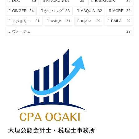
DOD
35
KINOKUNIYA
35
BACKPACK
35
GINGER
34
かごバッグ
33
MAQUIA
32
MORE
32
アジョリー
31
マキア
31
a-jolie
29
BAILA
29
ヴォーチェ
29