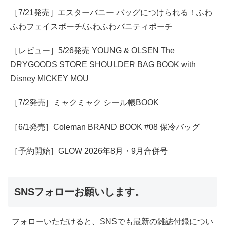
［7/21発売］エスターバニー バッグにつけられる！ふわ
ふわフェイスポーチ/ふわふわバニティポーチ
［レビュー］5/26発売 YOUNG & OLSEN The
DRYGOODS STORE SHOULDER BAG BOOK with
Disney MICKEY MOU
［7/2発売］ミャクミャク シール帳BOOK
［6/1発売］Coleman BRAND BOOK #08 保冷バッグ
［予約開始］GLOW 2026年8月・9月合併号
SNSフォローお願いします。
フォローいただけると、SNSでも最新の雑誌付録につい