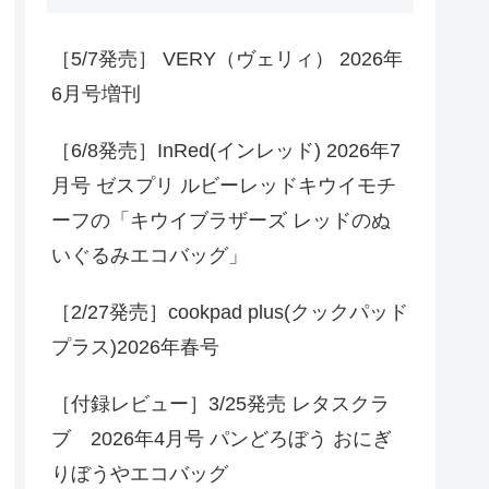
［5/7発売］ VERY（ヴェリィ） 2026年
6月号増刊
［6/8発売］InRed(インレッド) 2026年7
月号 ゼスプリ ルビーレッドキウイモチ
ーフの「キウイブラザーズ レッドのぬ
いぐるみエコバッグ」
［2/27発売］cookpad plus(クックパッド
プラス)2026年春号
［付録レビュー］3/25発売 レタスクラ
ブ 2026年4月号 パンどろぼう おにぎ
りぼうやエコバッグ