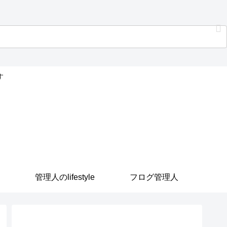
す
管理人のlifestyle
フログ管理人