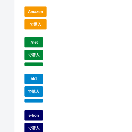
Amazon
で購入
7net
で購入
bk1
で購入
e-hon
で購入