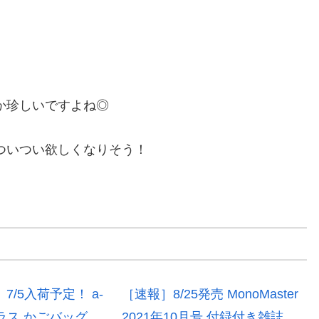
か珍しいですよね◎
ついつい欲しくなりそう！
7/5入荷予定！ a-
［速報］8/25発売 MonoMaster
ングラス かごバッグ
2021年10月号 付録付き雑誌