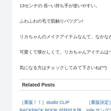
13センチの 長~い持ち手が使いやすい。
ふわふわの毛で肌触りバツグン!
リカちゃんのメイクアイテムなんて、なかな
可愛くて懐かしくて、リカちゃんアイテムは
気になる方はチェックしてみて下さいね(^^)
Related Posts
［重版！！］studio CLIP
［重版決定］
BACKPACK BOOK 付録付き雑
jolie サ