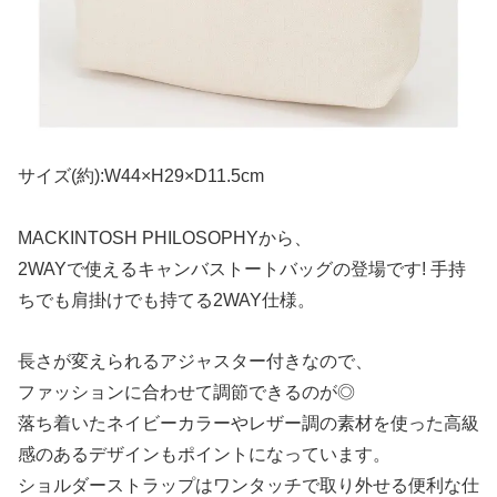
サイズ(約):W44×H29×D11.5cm
MACKINTOSH PHILOSOPHYから、
2WAYで使えるキャンバストートバッグの登場です! 手持
ちでも肩掛けでも持てる2WAY仕様。
長さが変えられるアジャスター付きなので、
ファッションに合わせて調節できるのが◎
落ち着いたネイビーカラーやレザー調の素材を使った高級
感のあるデザインもポイントになっています。
ショルダーストラップはワンタッチで取り外せる便利な仕