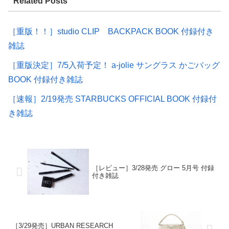
Related Posts
［重版！！］studio CLIP BACKPACK BOOK 付録付き
雑誌
［重版決定］7/5入荷予定！ a-jolie サングラス かごバッグ
BOOK 付録付き雑誌
［速報］2/19発売 STARBUCKS OFFICIAL BOOK 付録付
き雑誌
［レビュー］3/28発売 グロー 5月号 付録
付き雑誌
［3/29発売］URBAN RESEARCH