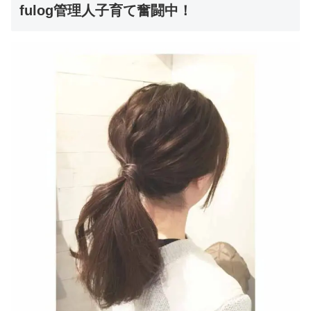
fulog管理人子育て奮闘中！