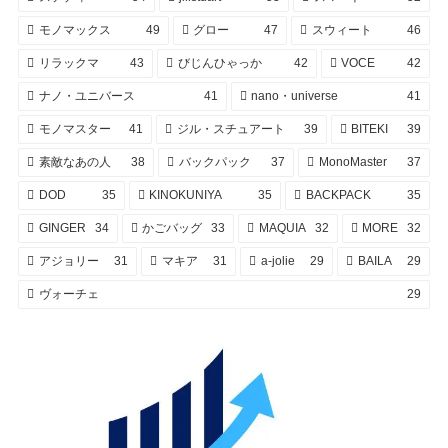
モノマックス
49
グロー
47
スウィート
46
リラックマ
43
びじんひゃっか
42
VOCE
42
ナノ・ユニバース
41
nano・universe
41
モノマスター
41
ジル・スチュアート
39
BITEKI
39
素敵なあの人
38
バックパック
37
MonoMaster
37
DOD
35
KINOKUNIYA
35
BACKPACK
35
GINGER
34
かごバッグ
33
MAQUIA
32
MORE
32
アジョリー
31
マキア
31
a-jolie
29
BAILA
29
ヴォーチェ
29