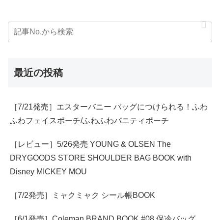
最近の投稿
［7/21発売］エスターバニー バッグにつけられる！ふわ
ふわフェイスポーチ/ふわふわバニティポーチ
［レビュー］5/26発売 YOUNG & OLSEN The
DRYGOODS STORE SHOULDER BAG BOOK with
Disney MICKEY MOU
［7/2発売］ミャクミャク シール帳BOOK
［6/1発売］Coleman BRAND BOOK #08 保冷バッグ