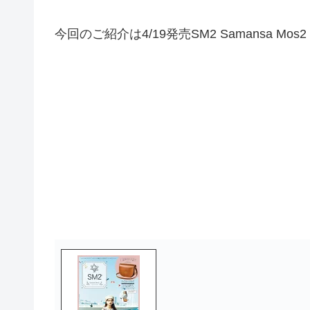
今回のご紹介は4/19発売SM2 Samansa Mos