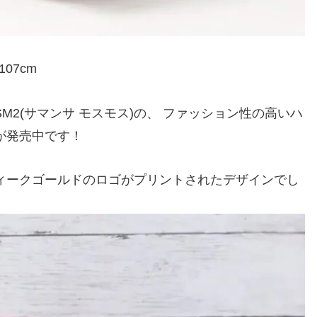
107cm
2(サマンサ モスモス)の、 ファッション性の高いハ
が発売中です！
ィークゴールドのロゴがプリントされたデザインでし