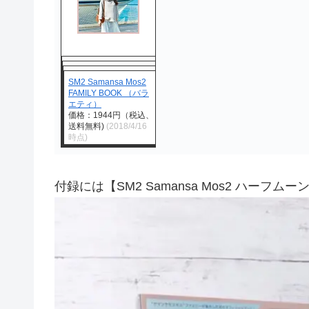
SM2 Samansa Mos2
FAMILY BOOK （バラ
エティ）
価格：1944円（税込、
送料無料)
(2018/4/16
時点)
付録には【SM2 Samansa Mos2 ハーフ