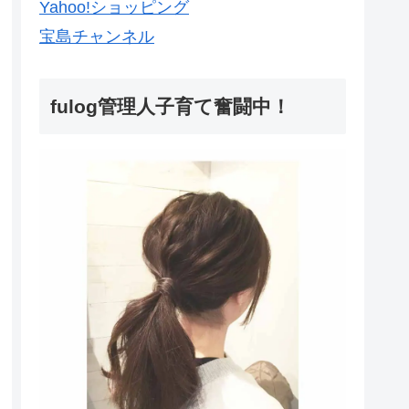
Yahoo!ショッピング
宝島チャンネル
fulog管理人子育て奮闘中！