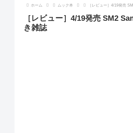
ホーム
ムック本
［レビュー］4/19発売 SM2
［レビュー］4/19発売 SM2 Sama
き雑誌