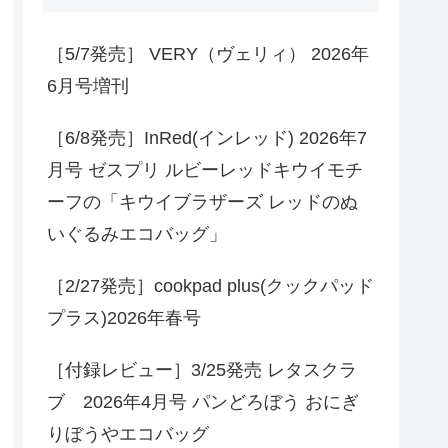
［5/7発売］ VERY（ヴェリィ） 2026年
6月号増刊
［6/8発売］InRed(インレッド) 2026年7
月号 ゼスプリ ルビーレッドキウイモチ
ーフの「キウイブラザーズ レッドのぬ
いぐるみエコバッグ」
［2/27発売］cookpad plus(クックパッド
プラス)2026年春号
［付録レビュー］3/25発売 レタスクラ
ブ 2026年4月号 パンどろぼう おにぎ
りぼうやエコバッグ