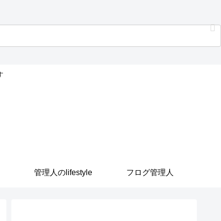
す
管理人のlifestyle
フログ管理人