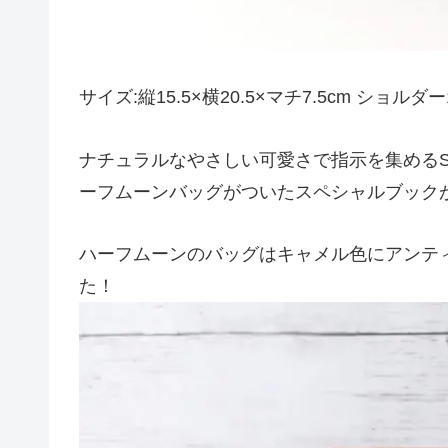
サイズ:縦15.5×横20.5×マチ7.5cm ショルダー
ナチュラルなやさしい可愛さで指示を集めるSM
ーフムーンバッグがついたスペシャルブック
ハーフムーンのバッグはキャメル色にアンテ
た！