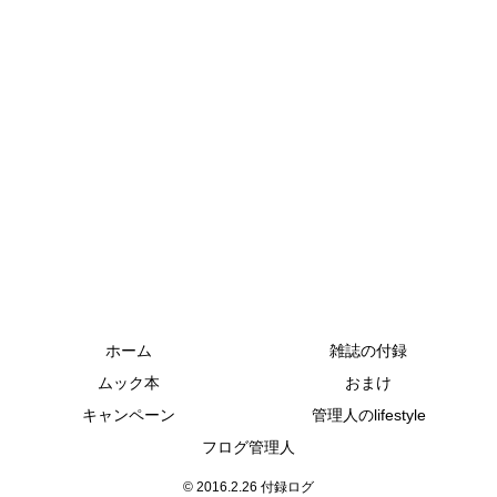
ホーム
雑誌の付録
ムック本
おまけ
キャンペーン
管理人のlifestyle
フログ管理人
© 2016.2.26 付録ログ