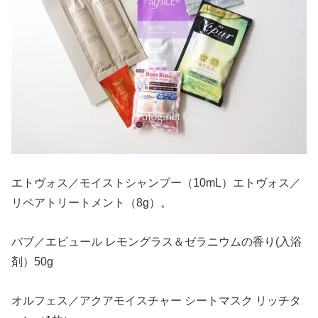
エトヴォス／モイストシャンプー（10mL）エトヴォス／
リペアトリートメント（8g）。
バブ／エピュール レモングラス＆ゼラニウムの香り(入浴
剤）50g
オルフェス／アクアモイスチャー シートマスク リッチタ