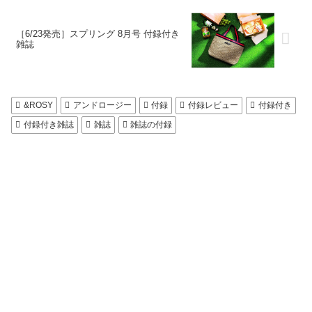
［6/23発売］スプリング 8月号 付録付き
雑誌
&ROSY
アンドロージー
付録
付録レビュー
付録付き
付録付き雑誌
雑誌
雑誌の付録