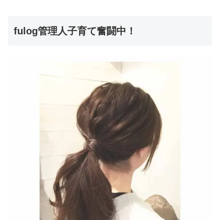
fulog管理人子育て奮闘中！