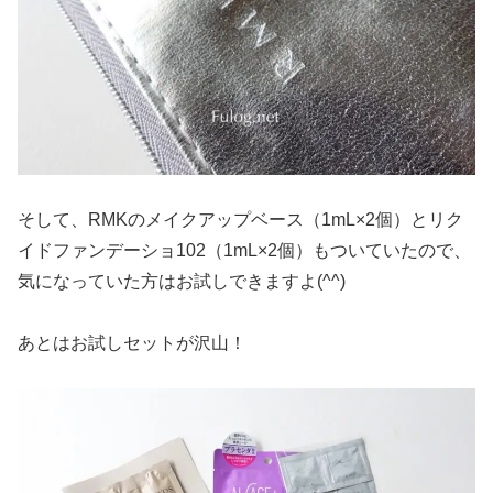
そして、RMKのメイクアップベース（1mL×2個）とリク
イドファンデーショ102（1mL×2個）もついていたので、
気になっていた方はお試しできますよ(^^)
あとはお試しセットが沢山！