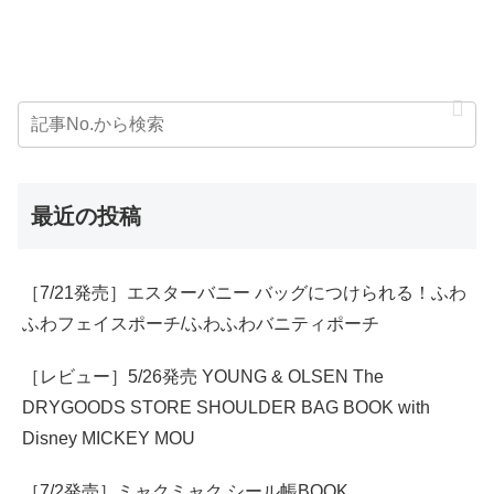
最近の投稿
［7/21発売］エスターバニー バッグにつけられる！ふわ
ふわフェイスポーチ/ふわふわバニティポーチ
［レビュー］5/26発売 YOUNG & OLSEN The
DRYGOODS STORE SHOULDER BAG BOOK with
Disney MICKEY MOU
［7/2発売］ミャクミャク シール帳BOOK