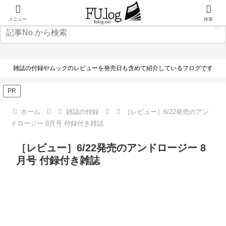
メニュー
検索
雑誌の付録やムックのレビューを発売日も含めて紹介しているフログです
PR
ホーム
雑誌の付録
［レビュー］6/22発売のアン
ドロージー 8月号 付録付き雑誌
［レビュー］6/22発売のアンドロージー 8
月号 付録付き雑誌