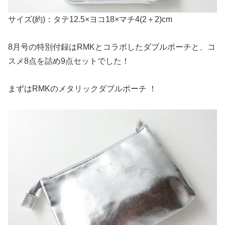
サイズ(約)：タテ12.5×ヨコ18×マチ4(2＋2)cm
8月号の特別付録はRMKとコラボしたダブルポーチと、コ
スメ8点を詰め9点セットでした！
まずはRMKのメタリックダブルポーチ ！