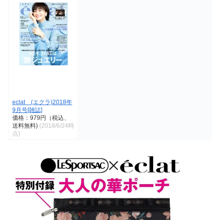
eclat (エクラ)2018年
9月号[雑誌]
価格：979円（税込、
送料無料)
(2018/6/24時
点)