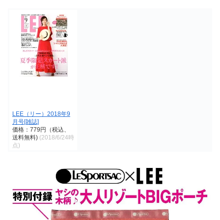
LEE（リー）2018年9
月号[雑誌]
価格：779円（税込、
送料無料)
(2018/6/24時
点)