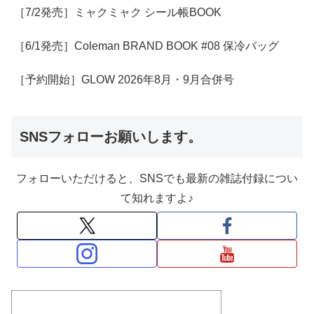
［7/2発売］ミャクミャク シール帳BOOK
［6/1発売］Coleman BRAND BOOK #08 保冷バッグ
［予約開始］GLOW 2026年8月・9月合併号
SNSフォローお願いします。
フォローいただけると、SNSでも最新の雑誌付録につい
て知れますよ♪