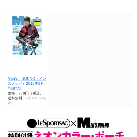
Men’s NONNO（メン
ズノンノ）2018年9月
号[雑誌]
価格：779円（税込、
送料無料)
(2018/6/24時
点)