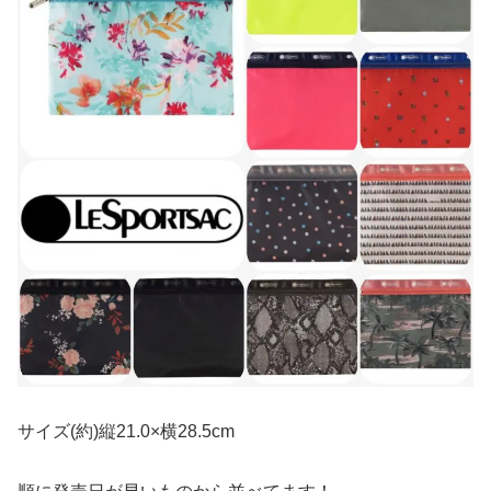
サイズ(約)縦21.0×横28.5cm