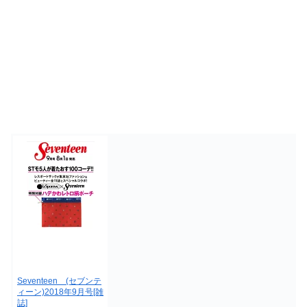
Seventeen (セブンテ
ィーン)2018年9月号[雑
誌]