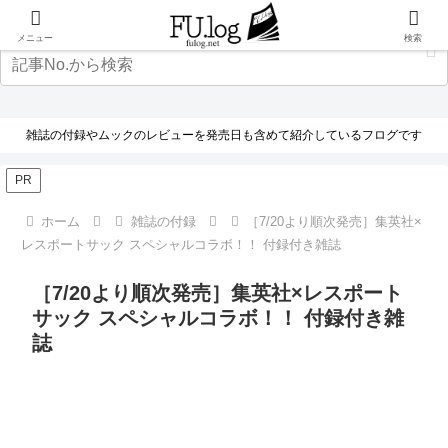
メニュー
検索
雑誌の付録やムックのレビューを発売日も含めて紹介しているフログです
PR
ホーム
雑誌の付録
［7/20より順次発売］集英社×
レスポートサック スペシャルコラボ！！ 付録付き雑誌
［7/20より順次発売］集英社×レスポート
サック スペシャルコラボ！！ 付録付き雑
誌