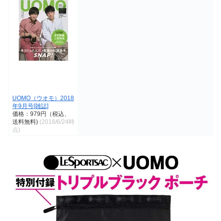
UOMO（ウオモ）2018
年9月号[雑誌]
価格：979円（税込、
送料無料)
(2018/6/24時
点)