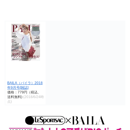
BAILA（バイラ）2018
年9月号[雑誌]
価格：779円（税込、
送料無料)
(2018/6/24時
点)