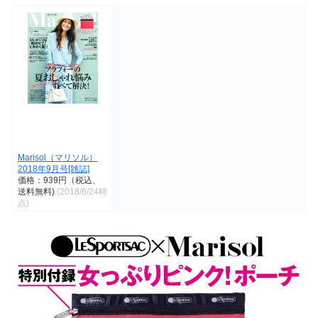
Marisol（マリソル）
2018年9月号[雑誌]
価格：939円（税込、
送料無料)
(2018/6/24時
点)