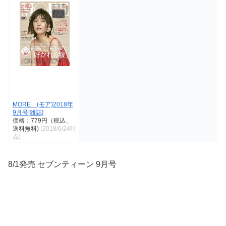
MORE (モア)2018年
9月号[雑誌]
価格：779円（税込、
送料無料)
(2018/6/24時
点)
8/1発売 セブンティーン 9月号