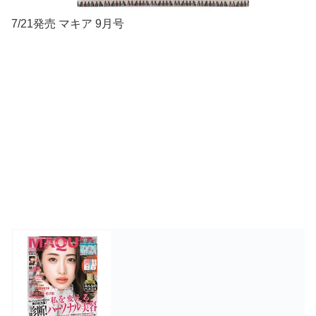
7/21発売 マキア 9月号