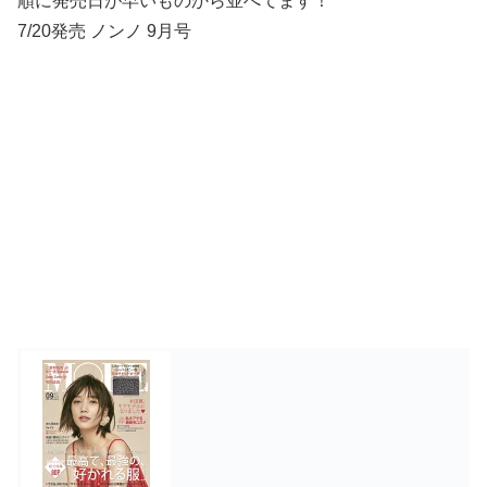
順に発売日が早いものから並べてます！
7/20発売 ノンノ 9月号