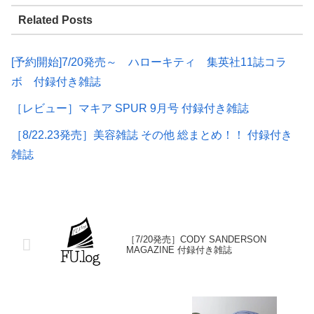
Related Posts
[予約開始]7/20発売～ ハローキティ 集英社11誌コラ
ボ 付録付き雑誌
［レビュー］マキア SPUR 9月号 付録付き雑誌
［8/22.23発売］美容雑誌 その他 総まとめ！！ 付録付き
雑誌
［7/20発売］CODY SANDERSON
MAGAZINE 付録付き雑誌