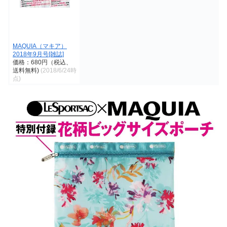
MAQUIA（マキア）
2018年9月号[雑誌]
価格：680円（税込、
送料無料)
(2018/6/24時
点)