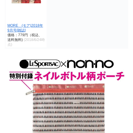
MORE (モア)2018年
9月号[雑誌]
価格：779円（税込、
送料無料)
(2018/6/24時
点)