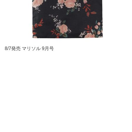
8/7発売 マリソル 9月号