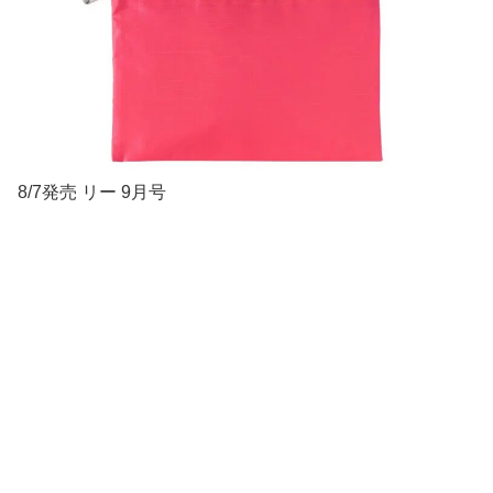
8/7発売 リー 9月号