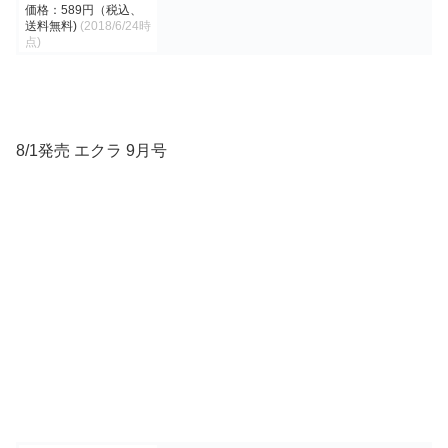
価格：589円（税込、
送料無料)
(2018/6/24時
点)
8/1発売 エクラ 9月号