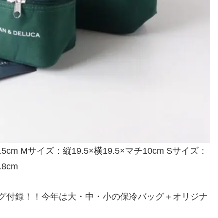
cm Mサイズ：縦19.5×横19.5×マチ10cm Sサイズ：
.8cm
ッグ付録！！今年は大・中・小の保冷バッグ＋オリジナ