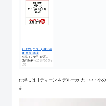
GLOW (グロー) 2018年
08月号 [雑誌]
価格：979円（税込、
送料無料)
(2018/6/26時
点)
付録には【ディーン & デルーカ 大・中・
よ！