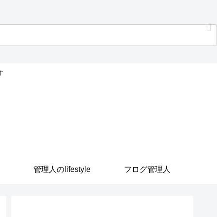
す
管理人のlifestyle
フログ管理人