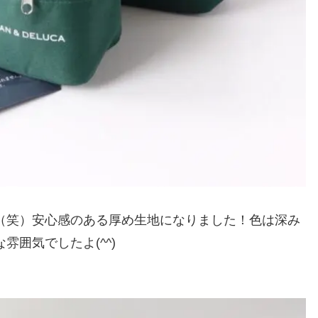
（笑）安心感のある厚め生地になりました！色は深み
囲気でしたよ(^^)