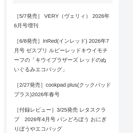
［5/7発売］ VERY（ヴェリィ） 2026年
6月号増刊
［6/8発売］InRed(インレッド) 2026年7
月号 ゼスプリ ルビーレッドキウイモチ
ーフの「キウイブラザーズ レッドのぬ
いぐるみエコバッグ」
［2/27発売］cookpad plus(クックパッド
プラス)2026年春号
［付録レビュー］3/25発売 レタスクラ
ブ 2026年4月号 パンどろぼう おにぎ
りぼうやエコバッグ