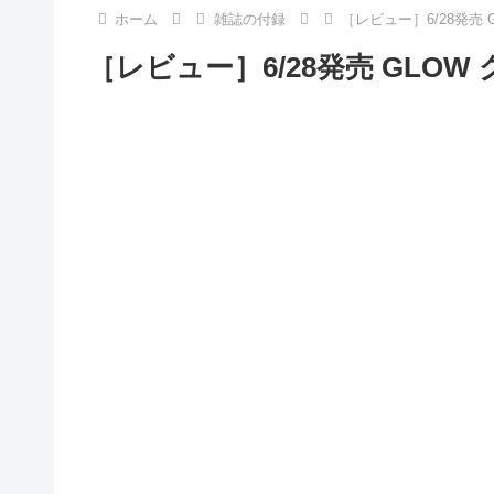
ホーム
雑誌の付録
［レビュー］6/28発売 
［レビュー］6/28発売 GLOW