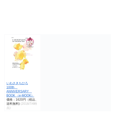
いわさきちひろ
100th
ANNIVERSARY
BOOK （e-MOOK）
価格：1620円（税込、
送料無料)
(2018/7/4時
点)