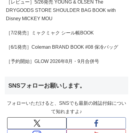
［レビュー］5/26発売 YOUNG & OLSEN The
DRYGOODS STORE SHOULDER BAG BOOK with
Disney MICKEY MOU
［7/2発売］ミャクミャク シール帳BOOK
［6/1発売］Coleman BRAND BOOK #08 保冷バッグ
［予約開始］GLOW 2026年8月・9月合併号
SNSフォローお願いします。
フォローいただけると、SNSでも最新の雑誌付録につい
て知れますよ♪