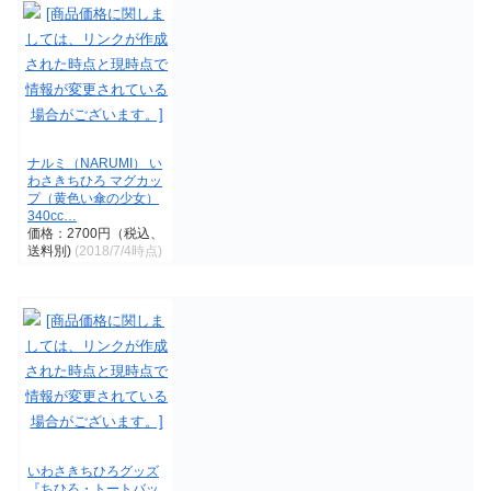
ナルミ（NARUMI） い
わさきちひろ マグカッ
プ（黄色い傘の少女）
340cc…
価格：2700円（税込、
送料別)
(2018/7/4時点)
いわさきちひろグッズ
『ちひろ・トートバッ