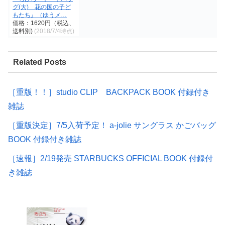
グ(大) 花の国の子ど
もたち』（ゆうメ…
価格：1620円（税込、
送料別)
(2018/7/4時点)
Related Posts
［重版！！］studio CLIP BACKPACK BOOK 付録付き
雑誌
［重版決定］7/5入荷予定！ a-jolie サングラス かごバッグ
BOOK 付録付き雑誌
［速報］2/19発売 STARBUCKS OFFICIAL BOOK 付録付
き雑誌