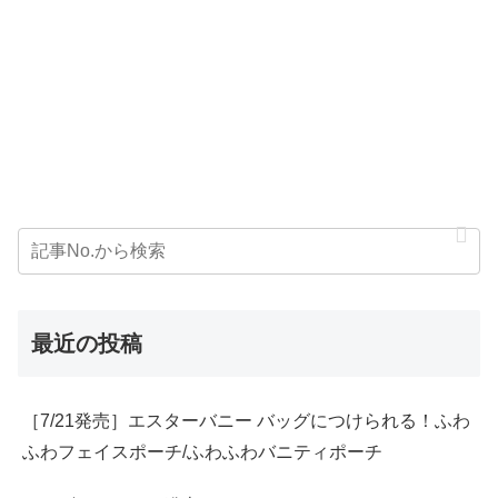
最近の投稿
［7/21発売］エスターバニー バッグにつけられる！ふわ
ふわフェイスポーチ/ふわふわバニティポーチ