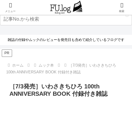
メニュー
検索
雑誌の付録やムックのレビューを発売日も含めて紹介しているフログです
PR
ホーム
ムック本
［7/3発売］いわさきちひろ
100th ANNIVERSARY BOOK 付録付き雑誌
［7/3発売］いわさきちひろ 100th
ANNIVERSARY BOOK 付録付き雑誌