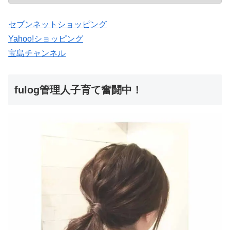
セブンネットショッピング
Yahoo!ショッピング
宝島チャンネル
fulog管理人子育て奮闘中！