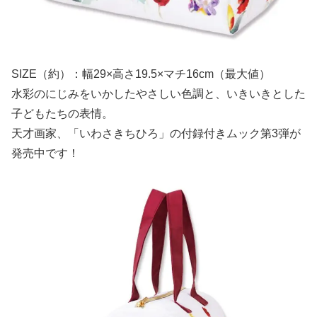
SIZE（約）：幅29×高さ19.5×マチ16cm（最大値）
水彩のにじみをいかしたやさしい色調と、いきいきとした
子どもたちの表情。
天才画家、「いわさきちひろ」の付録付きムック第3弾が
発売中です！