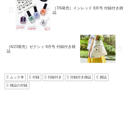
［7/6発売］インレッド 8月号 付録付き雑
誌
［6/23発売］ゼクシィ 8月号 付録付き雑
誌
ムック本
付録
付録付き
付録付き雑誌
雑誌
雑誌の付録