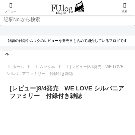
メニュー
検索
雑誌の付録やムックのレビューを発売日も含めて紹介しているフログです
PR
ホーム
ムック本
[レビュー]8/4発売 WE LOVE
シルバニアファミリー 付録付き雑誌
[レビュー]8/4発売 WE LOVE シルバニア
ファミリー 付録付き雑誌