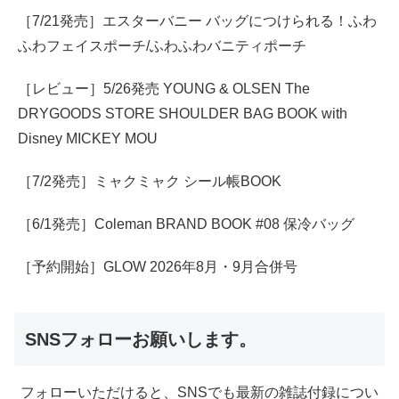
［7/21発売］エスターバニー バッグにつけられる！ふわ
ふわフェイスポーチ/ふわふわバニティポーチ
［レビュー］5/26発売 YOUNG & OLSEN The
DRYGOODS STORE SHOULDER BAG BOOK with
Disney MICKEY MOU
［7/2発売］ミャクミャク シール帳BOOK
［6/1発売］Coleman BRAND BOOK #08 保冷バッグ
［予約開始］GLOW 2026年8月・9月合併号
SNSフォローお願いします。
フォローいただけると、SNSでも最新の雑誌付録につい