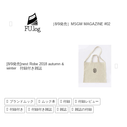
［8/9発売］MSGM MAGAZINE #02
[8/9発売]nest Robe 2018 autumn &
winter 付録付き雑誌
ブランドムック
ムック本
付録
付録レビュー
付録付き
付録付き雑誌
雑誌
雑誌の付録