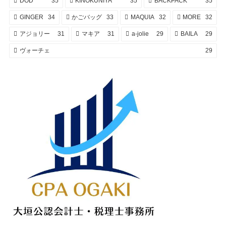
DOD
35
KINOKUNIYA
35
BACKPACK
35
GINGER
34
かごバッグ
33
MAQUIA
32
MORE
32
アジョリー
31
マキア
31
a-jolie
29
BAILA
29
ヴォーチェ
29