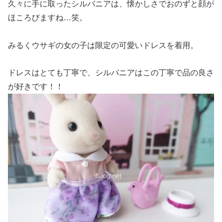
久々に手に取ったシルバニアは、懐かしさでおのずと顔が
ほころびますね…笑。
みるくウサギの女の子は限定の可愛いドレスを着用。
ドレスはとても丁寧で、シルバニアはこの丁寧で品の良さ
が好きです！！