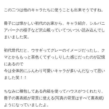
この二つは他のキャラたちに使うことも出来そうですね。
冊子には懐かしい初代のお家から、キャラ紹介、シルバニ
アパークの様子など沢山載っていてついつい読み込んでし
まいました笑。
初代世代だと、ウサギってグレーのイメージだったし、ク
マとかももっと茶色くてずっしりした感じだったのが記憶
にあるので
今は全体的にふんわり可愛いキャラが多いんだなって思い
ました笑！！
ちなみに梱包してある内箱を使ってハウスがつくれたり、
冊子の裏表紙が背景に使える(写真の背景はすべて裏表紙)
ようになっていましたよ。