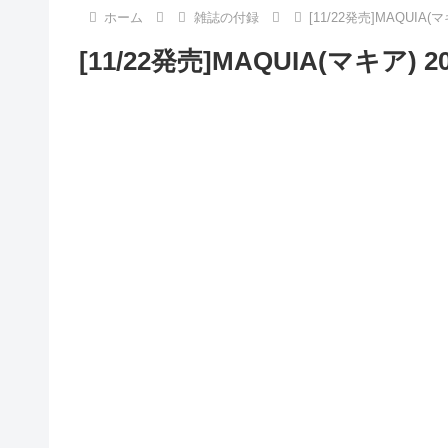
ホーム
雑誌の付録
[11/22発売]MAQUIA
[11/22発売]MAQUIA(マキア)