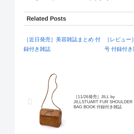
Related Posts
［近日発売］美容雑誌まとめ 付
［レビュー］
録付き雑誌
号 付録付き
［11/26発売］JILL by
JILLSTUART FUR SHOULDER
BAG BOOK 付録付き雑誌