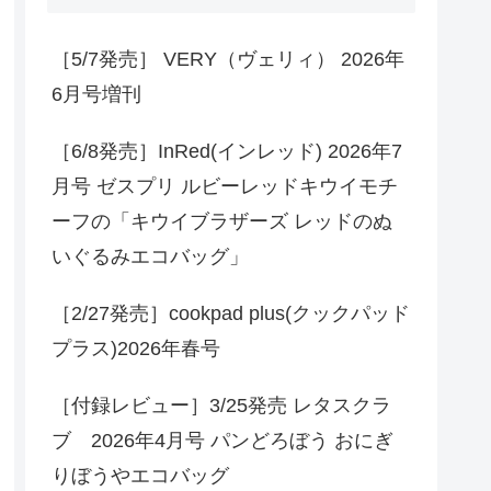
［5/7発売］ VERY（ヴェリィ） 2026年
6月号増刊
［6/8発売］InRed(インレッド) 2026年7
月号 ゼスプリ ルビーレッドキウイモチ
ーフの「キウイブラザーズ レッドのぬ
いぐるみエコバッグ」
［2/27発売］cookpad plus(クックパッド
プラス)2026年春号
［付録レビュー］3/25発売 レタスクラ
ブ 2026年4月号 パンどろぼう おにぎ
りぼうやエコバッグ