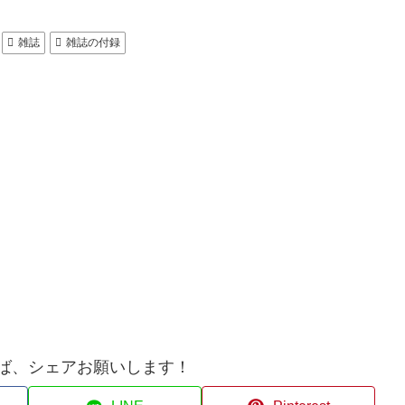
雑誌
雑誌の付録
ば、シェアお願いします！