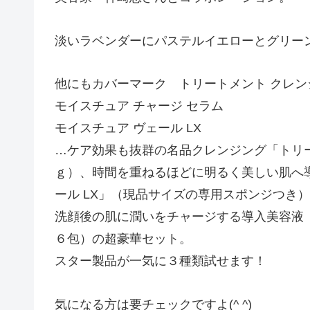
淡いラベンダーにパステルイエローとグリーンの
他にもカバーマーク トリートメント クレン
モイスチュア チャージ セラム
モイスチュア ヴェール LX
…ケア効果も抜群の名品クレンジング「トリー
ｇ）、時間を重ねるほどに明るく美しい肌へ
ール LX」（現品サイズの専用スポンジつき
洗顔後の肌に潤いをチャージする導入美容液「
６包）の超豪華セット。
スター製品が一気に３種類試せます！
気になる方は要チェックですよ(^ ^)