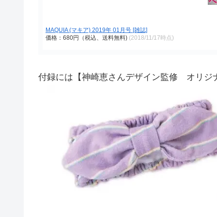
MAQUIA (マキア) 2019年 01月号 [雑誌]
価格：680円（税込、送料無料)
(2018/11/17時点)
付録には【神崎恵さんデザイン監修 オリジ