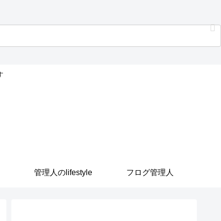
す
管理人のlifestyle
フログ管理人