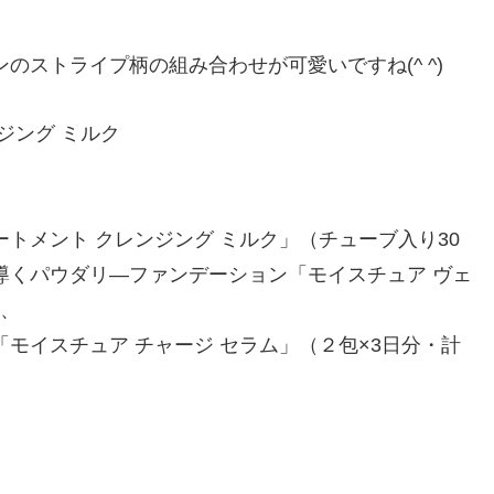
ストライプ柄の組み合わせが可愛いですね(^ ^)
ジング ミルク
トメント クレンジング ミルク」（チューブ入り30
導くパウダリ―ファンデーション「モイスチュア ヴェ
）、
モイスチュア チャージ セラム」（２包×3日分・計