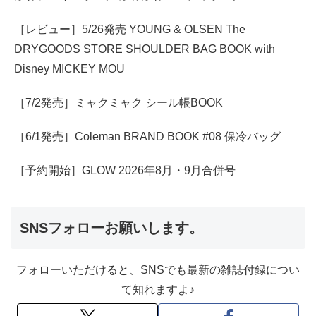
［レビュー］5/26発売 YOUNG & OLSEN The
DRYGOODS STORE SHOULDER BAG BOOK with
Disney MICKEY MOU
［7/2発売］ミャクミャク シール帳BOOK
［6/1発売］Coleman BRAND BOOK #08 保冷バッグ
［予約開始］GLOW 2026年8月・9月合併号
SNSフォローお願いします。
フォローいただけると、SNSでも最新の雑誌付録につい
て知れますよ♪