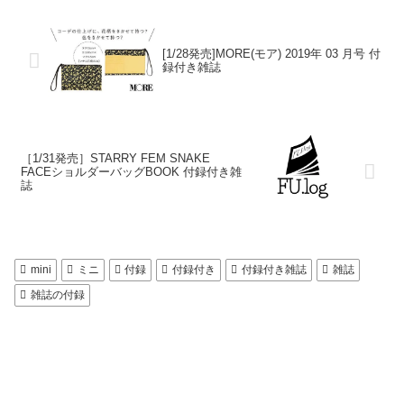
[1/28発売]MORE(モア) 2019年 03 月号 付
録付き雑誌
［1/31発売］STARRY FEM SNAKE
FACEショルダーバッグBOOK 付録付き雑
誌
mini
ミニ
付録
付録付き
付録付き雑誌
雑誌
雑誌の付録