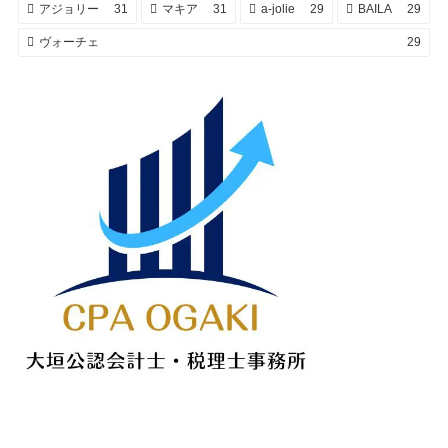
アジョリー
31
マキア
31
a-jolie
29
BAILA
29
ヴォーチェ
29