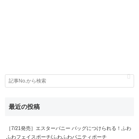
最近の投稿
［7/21発売］エスターバニー バッグにつけられる！ふわ
ふわフェイスポーチ/ふわふわバニティポーチ