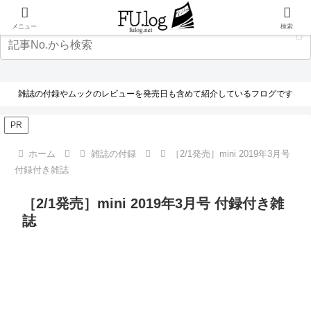
メニュー
検索
雑誌の付録やムックのレビューを発売日も含めて紹介しているフログです
PR
ホーム
雑誌の付録
［2/1発売］mini 2019年3月号
付録付き雑誌
［2/1発売］mini 2019年3月号 付録付き雑
誌