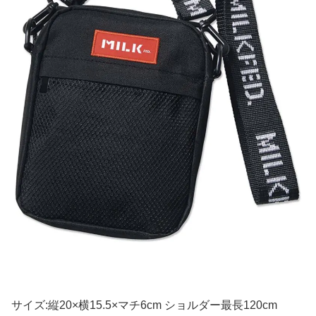
サイズ:縦20×横15.5×マチ6cm ショルダー最長120cm