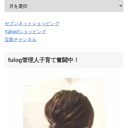
セブンネットショッピング
Yahoo!ショッピング
宝島チャンネル
fulog管理人子育て奮闘中！