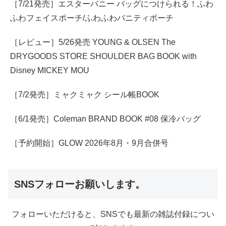
［7/21発売］エスターバニー バッグにつけられる！ふわ
ふわフェイスポーチ/ふわふわバニティポーチ
［レビュー］5/26発売 YOUNG & OLSEN The
DRYGOODS STORE SHOULDER BAG BOOK with
Disney MICKEY MOU
［7/2発売］ミャクミャク シール帳BOOK
［6/1発売］Coleman BRAND BOOK #08 保冷バッグ
［予約開始］GLOW 2026年8月・9月合併号
SNSフォローお願いします。
フォローいただけると、SNSでも最新の雑誌付録につい