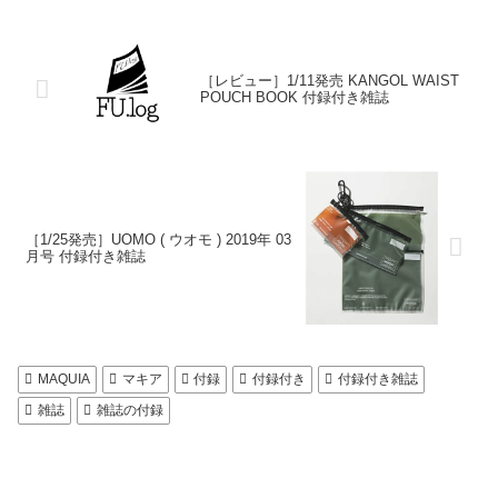
［レビュー］1/11発売 KANGOL WAIST
POUCH BOOK 付録付き雑誌
［1/25発売］UOMO ( ウオモ ) 2019年 03
月号 付録付き雑誌
MAQUIA
マキア
付録
付録付き
付録付き雑誌
雑誌
雑誌の付録