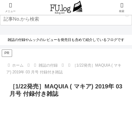
メニュー
検索
雑誌の付録やムックのレビューを発売日も含めて紹介しているフログです
PR
ホーム
雑誌の付録
［1/22発売］MAQUIA ( マキ
ア) 2019年 03 月号 付録付き雑誌
［1/22発売］MAQUIA ( マキア) 2019年 03
月号 付録付き雑誌