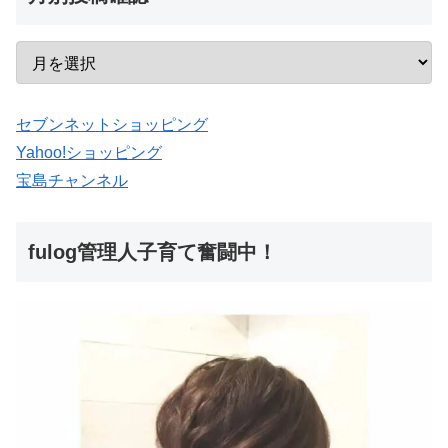
セブンネットショッピング
Yahoo!ショッピング
宝島チャンネル
fulog管理人子育て奮闘中！