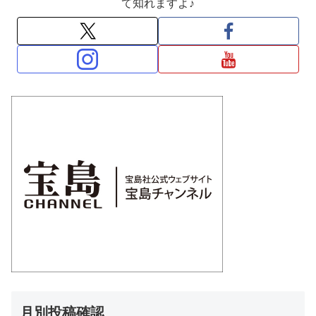
て知れますよ♪
月別投稿確認