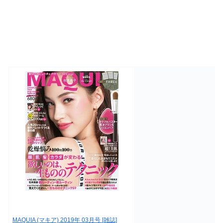
MAQUIA (マキア) 2019年 03月号 [雑誌]