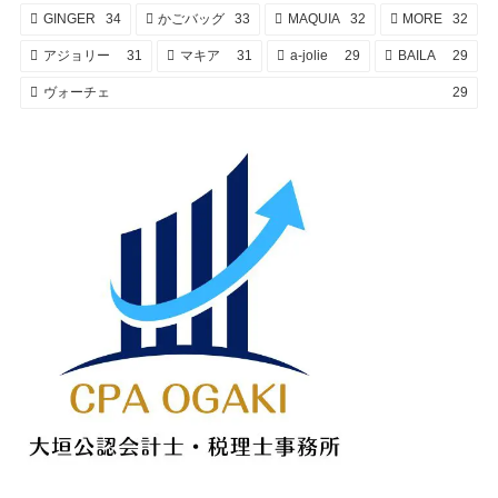
GINGER
34
かごバッグ
33
MAQUIA
32
MORE
32
アジョリー
31
マキア
31
a-jolie
29
BAILA
29
ヴォーチェ
29