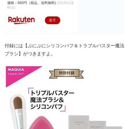
価格：680円（税込、送料無料)
(2019/1/18
時点)
楽天
で購
入
付録には【ぷにぷにシリコンパフ＆トラブルバスター魔法
ブラシ】がつきますよ。