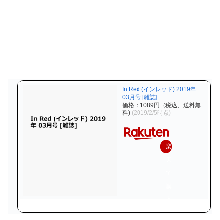
In Red (インレッド) 2019年
03月号 [雑誌]
価格：1089円（税込、送料無
料)
(2019/2/5時点)
楽
天
で
購
入