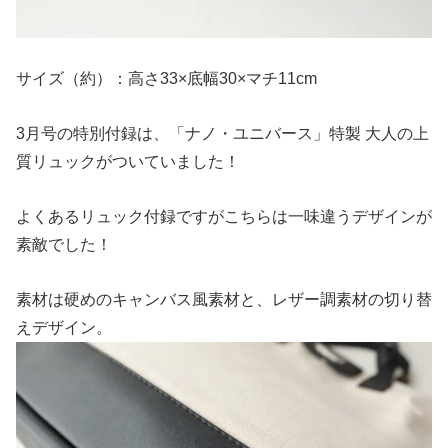
サイズ（約）：高さ33×底幅30×マチ11cm
3月号の特別付録は、「ナノ・ユニバース」特製 大人の上
質リュックがついていました！
よくあるリュック付録ですがこちらは一味違うデザインが
素敵でした！
素材は硬めのキャンバス風素材と、レザー調素材の切り替
えデザイン。