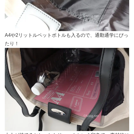
A4や2リットルペットボトルも入るので、通勤通学にぴっ
たり！