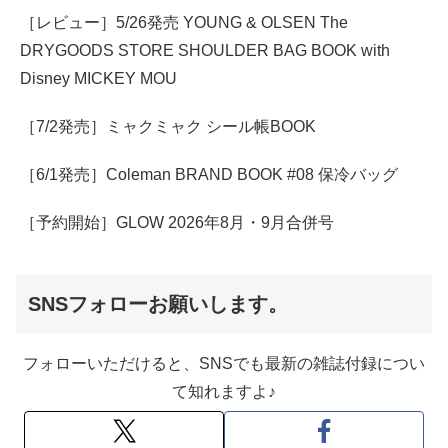
［レビュー］5/26発売 YOUNG & OLSEN The
DRYGOODS STORE SHOULDER BAG BOOK with
Disney MICKEY MOU
［7/2発売］ミャクミャク シール帳BOOK
［6/1発売］Coleman BRAND BOOK #08 保冷バッグ
［予約開始］GLOW 2026年8月・9月合併号
SNSフォローお願いします。
フォローいただけると、SNSでも最新の雑誌付録につい
て知れますよ♪