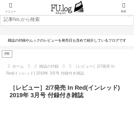
メニュー
検索
雑誌の付録やムックのレビューを発売日も含めて紹介しているフログです
PR
ホーム
雑誌の付録
［レビュー］2/7発売 In
Red(インレッド) 2019年 3月号 付録付き雑誌
［レビュー］2/7発売 In Red(インレッド)
2019年 3月号 付録付き雑誌