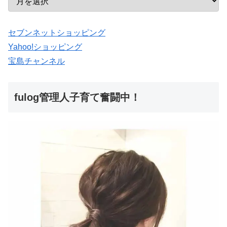
セブンネットショッピング
Yahoo!ショッピング
宝島チャンネル
fulog管理人子育て奮闘中！