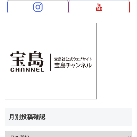
月別投稿確認