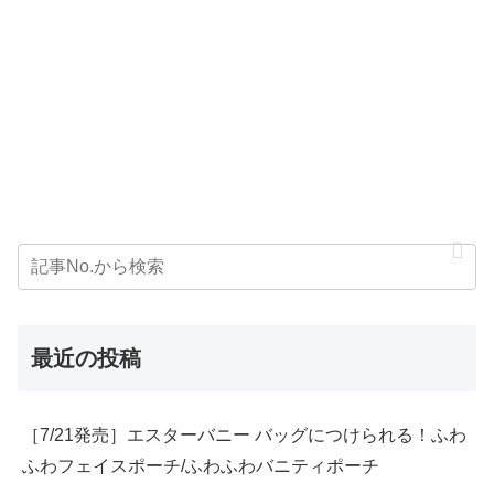
最近の投稿
［7/21発売］エスターバニー バッグにつけられる！ふわ
ふわフェイスポーチ/ふわふわバニティポーチ