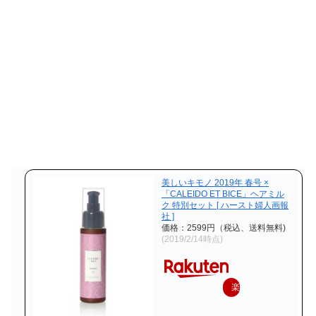
美しいキモノ 2019年 春号 ×
「CALEIDO ET BICE」ヘアミル
ク 特別セット [ ハースト婦人画報
社 ]
価格：2599円（税込、送料無料)
(2019/2/14時点)
楽
天