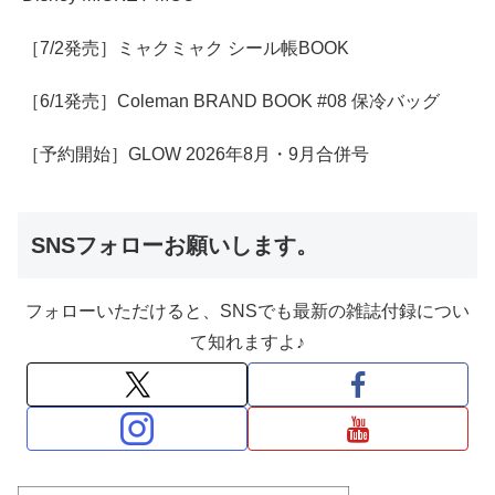
［7/2発売］ミャクミャク シール帳BOOK
［6/1発売］Coleman BRAND BOOK #08 保冷バッグ
［予約開始］GLOW 2026年8月・9月合併号
SNSフォローお願いします。
フォローいただけると、SNSでも最新の雑誌付録につい
て知れますよ♪