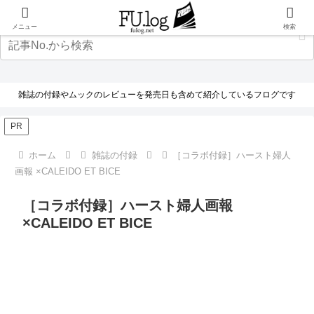
メニュー
検索
雑誌の付録やムックのレビューを発売日も含めて紹介しているフログです
PR
ホーム
雑誌の付録
［コラボ付録］ハースト婦人
画報 ×CALEIDO ET BICE
［コラボ付録］ハースト婦人画報
×CALEIDO ET BICE