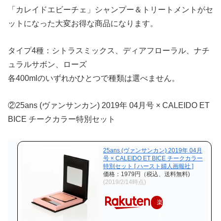
「カレイドエビーチェ」シャンプー＆トリートメントがセ
ットになった大変お得な商品になります。
タイプ4種：シトラスミックス、ディアフローラル、ナチ
ュラルサボン、ローズ
各400mlのいずれかひとつで種類は選べません。
②25ans (ヴァンサンカン) 2019年 04月号 × CALEIDO ET
BICE チークカラー特別セット
25ans (ヴァンサンカン) 2019年 04月
号 × CALEIDO ET BICE チークカラー
特別セット [ ハースト婦人画報社 ]
価格：1979円（税込、送料無料)
(2019/2/14時点)
楽
天