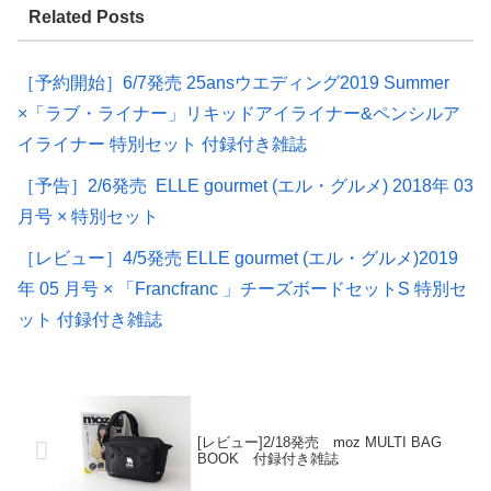
Related Posts
［予約開始］6/7発売 25ansウエディング2019 Summer
×「ラブ・ライナー」リキッドアイライナー&ペンシルア
イライナー 特別セット 付録付き雑誌
［予告］2/6発売 ELLE gourmet (エル・グルメ) 2018年 03
月号 × 特別セット
［レビュー］4/5発売 ELLE gourmet (エル・グルメ)2019
年 05 月号 × 「Francfranc 」チーズボードセットS 特別セ
ット 付録付き雑誌
[レビュー]2/18発売 moz MULTI BAG
BOOK 付録付き雑誌