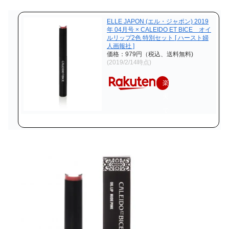
ELLE JAPON (エル・ジャポン) 2019
年 04月号 × CALEIDO ET BICE オイ
ルリップ2色 特別セット [ ハースト婦
人画報社 ]
価格：979円（税込、送料無料)
(2019/2/14時点)
楽
天
で
購
入