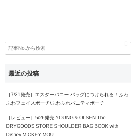
最近の投稿
［7/21発売］エスターバニー バッグにつけられる！ふわ
ふわフェイスポーチ/ふわふわバニティポーチ
［レビュー］5/26発売 YOUNG & OLSEN The
DRYGOODS STORE SHOULDER BAG BOOK with
Disney MICKEY MOU