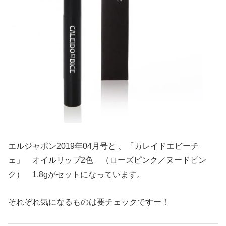
エルジャポン2019年04月号と 、「カレイドエビーチ
ェ」 オイルリップ2色 （ローズピンク／ヌードピン
ク） 1.8gがセットになっています。
それぞれ気になるものは要チェックですー！