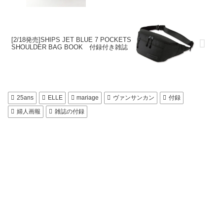
[2/18発売]SHIPS JET BLUE 7 POCKETS
SHOULDER BAG BOOK 付録付き雑誌
25ans
ELLE
mariage
ヴァンサンカン
付録
婦人画報
雑誌の付録