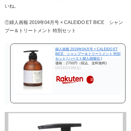
いね。
①婦人画報 2019年04月号 × CALEIDO ET BICE シャン
プー＆トリートメント 特別セット
婦人画報 2019年04月号 × CALEIDO ET
BICE シャンプー＆トリートメント 特別
セット [ ハースト婦人画報社 ]
価格：2700円（税込、送料無料)
(2019/2/14時点)
楽
天
で
購
入