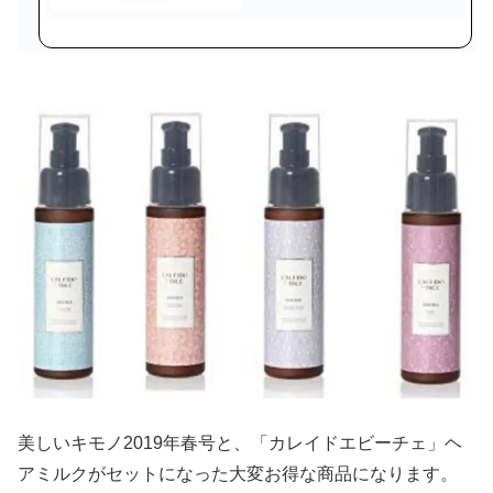
で
購
入
美しいキモノ2019年春号と、「カレイドエビーチェ」ヘ
アミルクがセットになった大変お得な商品になります。