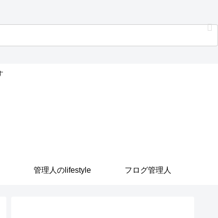
す
管理人のlifestyle
フログ管理人