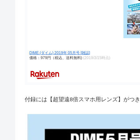
DIME (ダイム) 2019年 05月号 [雑誌]
価格：979円（税込、送料無料)
(2019/3/15時点)
付録には【超望遠8倍スマホ用レンズ】がつ