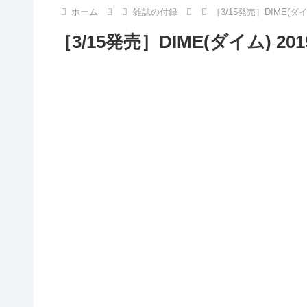
ホーム
雑誌の付録
［3/15発売］DIME(ダ
［3/15発売］DIME(ダイム) 2