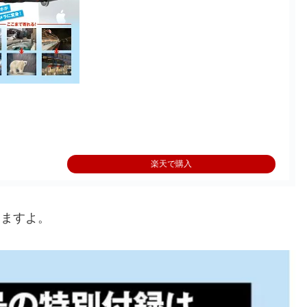
楽天で購入
きますよ。