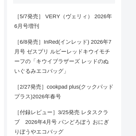
［5/7発売］ VERY（ヴェリィ） 2026年
6月号増刊
［6/8発売］InRed(インレッド) 2026年7
月号 ゼスプリ ルビーレッドキウイモチ
ーフの「キウイブラザーズ レッドのぬ
いぐるみエコバッグ」
［2/27発売］cookpad plus(クックパッド
プラス)2026年春号
［付録レビュー］3/25発売 レタスクラ
ブ 2026年4月号 パンどろぼう おにぎ
りぼうやエコバッグ