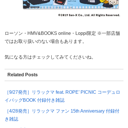
ローソン・HMV&BOOKS online・Loppi限定 ※一部店舗
ではお取り扱いのない場合もあります。
気になる方はチェックしてみてくださいね。
Related Posts
［9/27発売］リラックマ feat. ROPE’ PICNIC コーデュロ
イバッグBOOK 付録付き雑誌
［4/28発売］リラックマ ファン 15th Anniversary 付録付
き雑誌