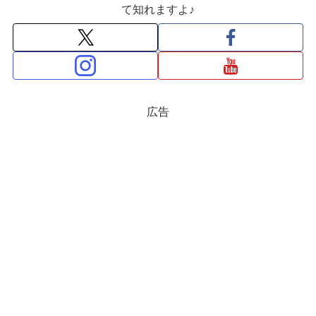
て知れますよ♪
広告