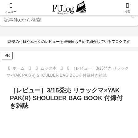
メニュー
検索
雑誌の付録やムックのレビューを発売日も含めて紹介しているフログです
PR
ホーム
ムック本
［レビュー］3/15発売 リラック
マ×YAK PAK(R) SHOULDER BAG BOOK 付録付き雑誌
［レビュー］3/15発売 リラックマ×YAK
PAK(R) SHOULDER BAG BOOK 付録付
き雑誌