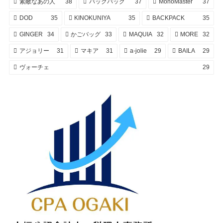
素敵なあの人
38
バックパック
37
MonoMaster
37
DOD
35
KINOKUNIYA
35
BACKPACK
35
GINGER
34
かごバッグ
33
MAQUIA
32
MORE
32
アジョリー
31
マキア
31
a-jolie
29
BAILA
29
ヴォーチェ
29