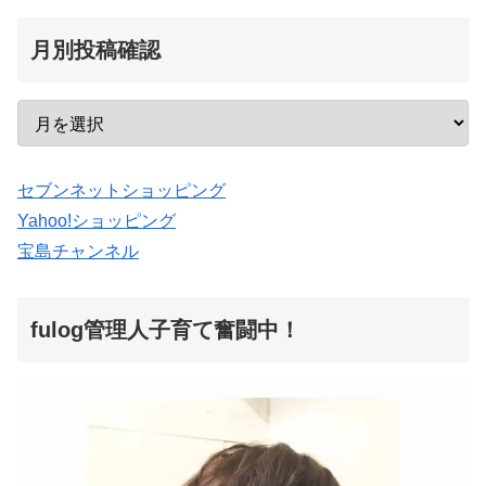
月別投稿確認
セブンネットショッピング
Yahoo!ショッピング
宝島チャンネル
fulog管理人子育て奮闘中！