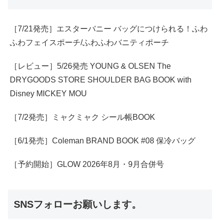
［7/21発売］エスターバニー バッグにつけられる！ふわ
ふわフェイスポーチ/ふわふわバニティポーチ
［レビュー］5/26発売 YOUNG & OLSEN The
DRYGOODS STORE SHOULDER BAG BOOK with
Disney MICKEY MOU
［7/2発売］ミャクミャク シール帳BOOK
［6/1発売］Coleman BRAND BOOK #08 保冷バッグ
［予約開始］GLOW 2026年8月・9月合併号
SNSフォローお願いします。