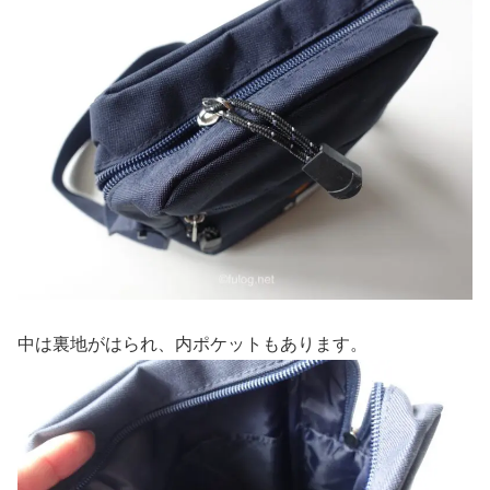
中は裏地がはられ、内ポケットもあります。