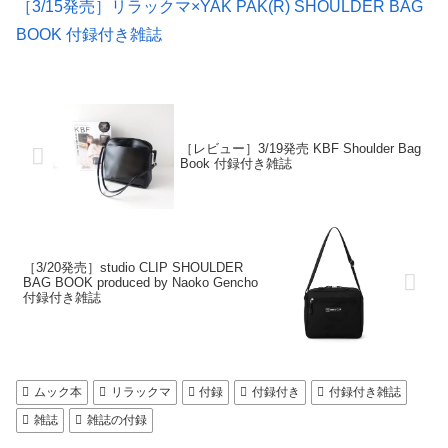
［3/15発売］リラックマ×YAK PAK(R) SHOULDER BAG
BOOK 付録付き雑誌
［レビュー］3/19発売 KBF Shoulder Bag
Book 付録付き雑誌
［3/20発売］studio CLIP SHOULDER
BAG BOOK produced by Naoko Gencho
付録付き雑誌
ムック本
リラックマ
付録
付録付き
付録付き雑誌
雑誌
雑誌の付録