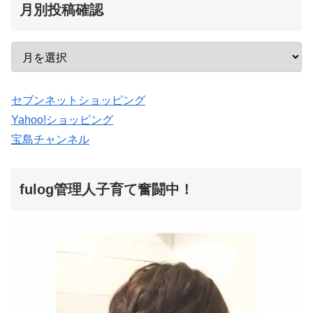
月別投稿確認
セブンネットショッピング
Yahoo!ショッピング
宝島チャンネル
fulog管理人子育て奮闘中！