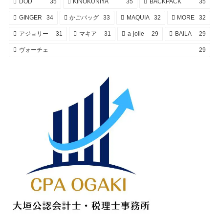
DOD
35
KINOKUNIYA
35
BACKPACK
35
GINGER
34
かごバッグ
33
MAQUIA
32
MORE
32
アジョリー
31
マキア
31
a-jolie
29
BAILA
29
ヴォーチェ
29