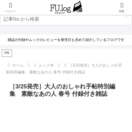
メニュー
検索
雑誌の付録やムックのレビューを発売日も含めて紹介しているフログです
PR
ホーム
ムック本
［3/25発売］大人のおしゃれ手
帖特別編集 素敵なあの人 春号 付録付き雑誌
［3/25発売］大人のおしゃれ手帖特別編
集 素敵なあの人 春号 付録付き雑誌