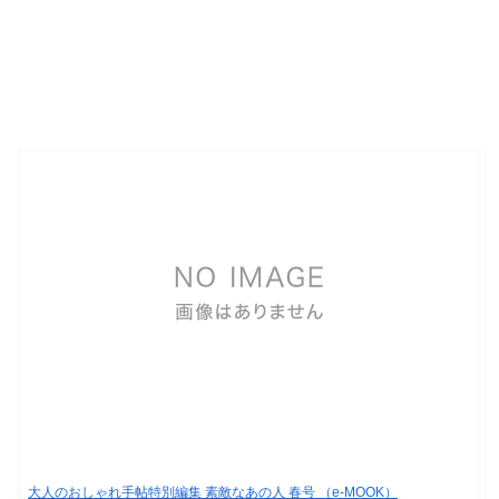
大人のおしゃれ手帖特別編集 素敵なあの人 春号 （e-MOOK）