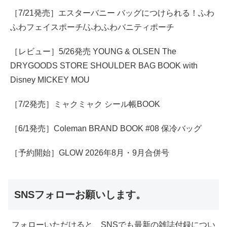
［7/21発売］エスターバニー バッグにつけられる！ふわ
ふわフェイスポーチ/ふわふわバニティポーチ
［レビュー］5/26発売 YOUNG & OLSEN The
DRYGOODS STORE SHOULDER BAG BOOK with
Disney MICKEY MOU
［7/2発売］ミャクミャク シール帳BOOK
［6/1発売］Coleman BRAND BOOK #08 保冷バッグ
［予約開始］GLOW 2026年8月・9月合併号
SNSフォローお願いします。
フォローいただけると、SNSでも最新の雑誌付録につい