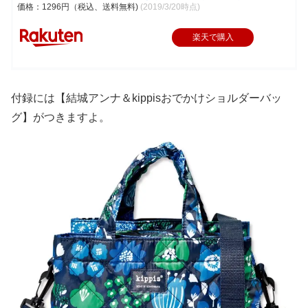
価格：1296円（税込、送料無料)
(2019/3/20時点)
楽天で購入
付録には【結城アンナ＆kippisおでかけショルダーバッ
グ】がつきますよ。