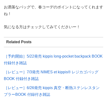
お洒落なバッグで、春コーデのポイントになってくれます
ね！
気になる方はチェックしてみてくださいー！
Related Posts
［予約開始］5/22発売 kippis long-pocket backpack BOOK
付録付き雑誌
［レビュー］7/3発売 NIMES et kippis® レジカゴバッグ
BOOK 付録付き雑誌
［レビュー］6/26発売 kippis 真空・断熱ステンレスタン
ブラーBOOK 付録付き雑誌