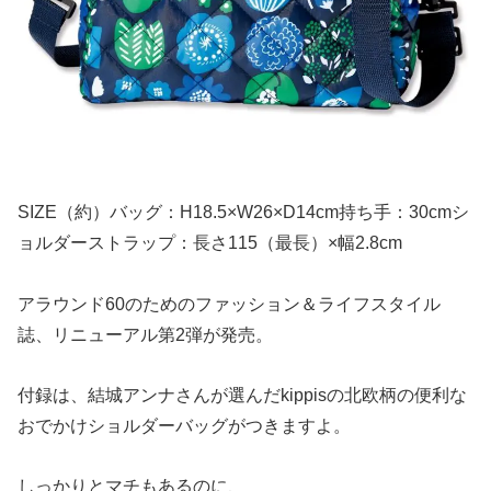
SIZE（約）バッグ：H18.5×W26×D14cm持ち手：30cmシ
ョルダーストラップ：長さ115（最長）×幅2.8cm
アラウンド60のためのファッション＆ライフスタイル
誌、リニューアル第2弾が発売。
付録は、結城アンナさんが選んだkippisの北欧柄の便利な
おでかけショルダーバッグがつきますよ。
しっかりとマチもあるのに、