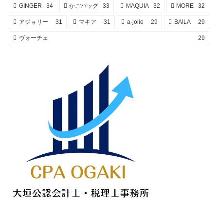
GINGER
34
かごバッグ
33
MAQUIA
32
MORE
32
アジョリー
31
マキア
31
a-jolie
29
BAILA
29
ヴォーチェ
29