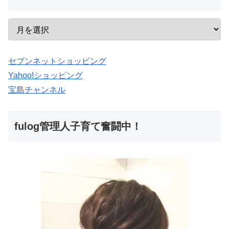
セブンネットショッピング
Yahoo!ショッピング
宝島チャンネル
fulog管理人子育て奮闘中！