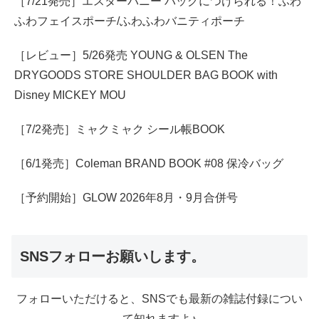
［7/21発売］エスターバニー バッグにつけられる！ふわ
ふわフェイスポーチ/ふわふわバニティポーチ
［レビュー］5/26発売 YOUNG & OLSEN The
DRYGOODS STORE SHOULDER BAG BOOK with
Disney MICKEY MOU
［7/2発売］ミャクミャク シール帳BOOK
［6/1発売］Coleman BRAND BOOK #08 保冷バッグ
［予約開始］GLOW 2026年8月・9月合併号
SNSフォローお願いします。
フォローいただけると、SNSでも最新の雑誌付録につい
て知れますよ♪