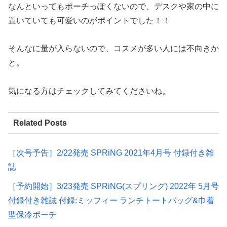
なんといってもポーチっぽくないので、デスクや家の中に
置いていても可愛いのがポイントでした！！
そんなに量が入らないので、コスメが多い人には不向きか
と。
気になる方はチェックしてみてくださいね。
Related Posts
［次号予告］2/22発売 SPRiNG 2021年4月号 付録付き雑
誌
［予約開始］3/23発売 SPRiNG(スプリング) 2022年 5月号
付録付き雑誌 付録:ミッフィー ランチトートバッグ&巾着
型保冷ポーチ