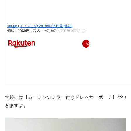
spring (スプリング) 2019年 06月号 [雑誌]
価格：1080円（税込、送料無料)
(2019/4/22時点)
楽
天
で
購
入
付録には【ムーミンのミラー付きドレッサーポーチ】がつ
きますよ。