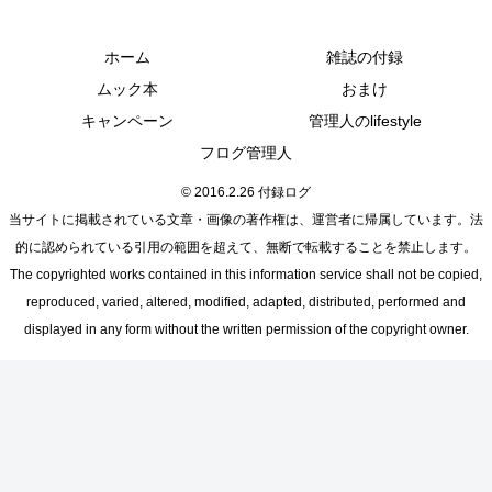
ホーム
雑誌の付録
ムック本
おまけ
キャンペーン
管理人のlifestyle
フログ管理人
© 2016.2.26 付録ログ
当サイトに掲載されている文章・画像の著作権は、運営者に帰属しています。法
的に認められている引用の範囲を超えて、無断で転載することを禁止します。
The copyrighted works contained in this information service shall not be copied,
reproduced, varied, altered, modified, adapted, distributed, performed and
displayed in any form without the written permission of the copyright owner.