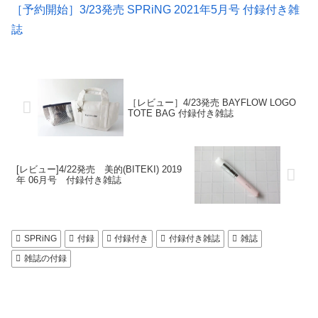
［予約開始］3/23発売 SPRiNG 2021年5月号 付録付き雑
誌
［レビュー］4/23発売 BAYFLOW LOGO
TOTE BAG 付録付き雑誌
[レビュー]4/22発売 美的(BITEKI) 2019
年 06月号 付録付き雑誌
SPRiNG
付録
付録付き
付録付き雑誌
雑誌
雑誌の付録