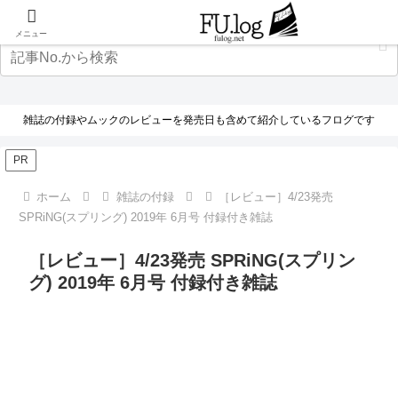
メニュー
雑誌の付録やムックのレビューを発売日も含めて紹介しているフログです
PR
ホーム
雑誌の付録
［レビュー］4/23発売
SPRiNG(スプリング) 2019年 6月号 付録付き雑誌
［レビュー］4/23発売 SPRiNG(スプリン
グ) 2019年 6月号 付録付き雑誌