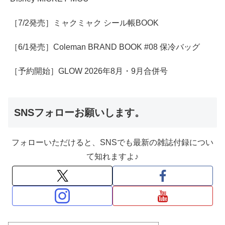
［7/2発売］ミャクミャク シール帳BOOK
［6/1発売］Coleman BRAND BOOK #08 保冷バッグ
［予約開始］GLOW 2026年8月・9月合併号
SNSフォローお願いします。
フォローいただけると、SNSでも最新の雑誌付録につい
て知れますよ♪