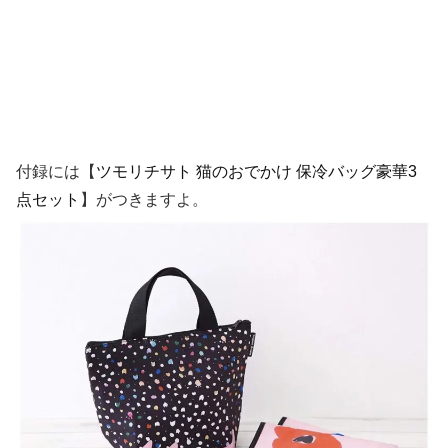
付録には【
ツモリチサト
猫のおでかけ
保冷バッグ豪華
3
点セット
】がつきますよ。