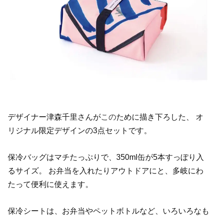
デザイナー津森千里さんが
この
ために描き下ろした、 オ
リジナル限定デザインの3点セットです。
保冷バッグはマチたっぷりで、350ml缶が5本すっぽり入
るサイズ。 お弁当を入れたりアウトドアにと、多岐にわ
たって便利に使えます。
保冷シートは、お弁当やペットボトルなど、いろいろなも