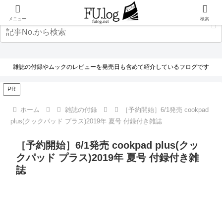
メニュー
検索
雑誌の付録やムックのレビューを発売日も含めて紹介しているフログです
PR
ホーム
雑誌の付録
［予約開始］6/1発売 cookpad
plus(クックパッド プラス)2019年 夏号 付録付き雑誌
［予約開始］6/1発売 cookpad plus(クッ
クパッド プラス)2019年 夏号 付録付き雑
誌