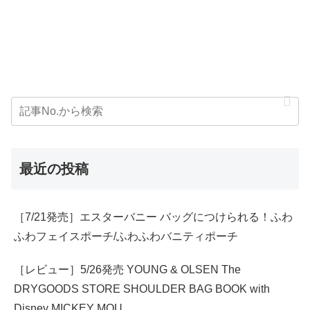
最近の投稿
［7/21発売］エスターバニー バッグにつけられる！ふわ
ふわフェイスポーチ/ふわふわバニティポーチ
［レビュー］5/26発売 YOUNG & OLSEN The
DRYGOODS STORE SHOULDER BAG BOOK with
Disney MICKEY MOU