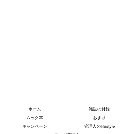
ホーム
雑誌の付録
ムック本
おまけ
キャンペーン
管理人のlifestyle