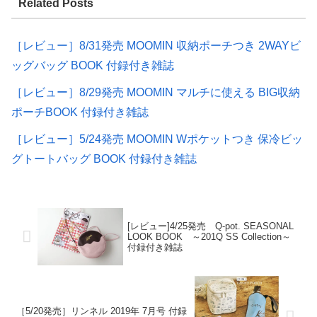
Related Posts
［レビュー］8/31発売 MOOMIN 収納ポーチつき 2WAYビ
ッグバッグ BOOK 付録付き雑誌
［レビュー］8/29発売 MOOMIN マルチに使える BIG収納
ポーチBOOK 付録付き雑誌
［レビュー］5/24発売 MOOMIN Wポケットつき 保冷ビッ
グトートバッグ BOOK 付録付き雑誌
[レビュー]4/25発売 Q-pot. SEASONAL
LOOK BOOK ～201Q SS Collection～
付録付き雑誌
［5/20発売］リンネル 2019年 7月号 付録