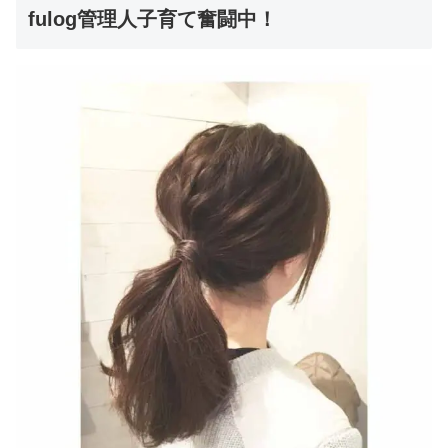
fulog管理人子育て奮闘中！