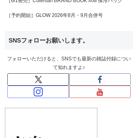
［6/1発売］Coleman BRAND BOOK #08 保冷バッグ
［予約開始］GLOW 2026年8月・9月合併号
SNSフォローお願いします。
フォローいただけると、SNSでも最新の雑誌付録につい
て知れますよ♪