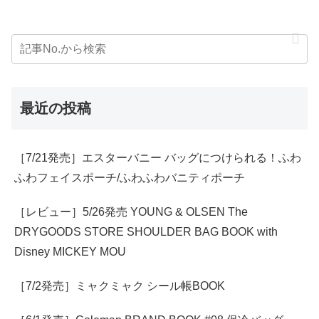
最近の投稿
［7/21発売］エスターバニー バッグにつけられる！ふわ
ふわフェイスポーチ/ふわふわバニティポーチ
［レビュー］5/26発売 YOUNG & OLSEN The
DRYGOODS STORE SHOULDER BAG BOOK with
Disney MICKEY MOU
［7/2発売］ミャクミャク シール帳BOOK