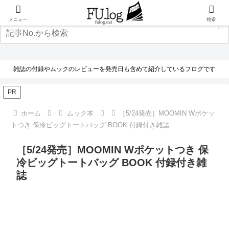
メニュー
検索
雑誌の付録やムックのレビューを発売日も含めて紹介しているフログです
PR
ホーム
ムック本
［5/24発売］MOOMIN Wポケッ
トつき 保冷ビッグトートバッグ BOOK 付録付き雑誌
［5/24発売］MOOMIN Wポケットつき 保
冷ビッグトートバッグ BOOK 付録付き雑
誌