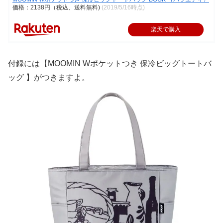
価格：2138円（税込、送料無料)
(2019/5/16時点)
楽天で購入
付録には【MOOMIN Wポケットつき 保冷ビッグトートバ
ッグ 】がつきますよ。