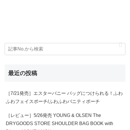
最近の投稿
［7/21発売］エスターバニー バッグにつけられる！ふわ
ふわフェイスポーチ/ふわふわバニティポーチ
［レビュー］5/26発売 YOUNG & OLSEN The
DRYGOODS STORE SHOULDER BAG BOOK with