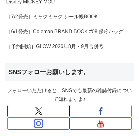
Disney MICKEY MOU
［7/2発売］ミャクミャク シール帳BOOK
［6/1発売］Coleman BRAND BOOK #08 保冷バッグ
［予約開始］GLOW 2026年8月・9月合併号
SNSフォローお願いします。
フォローいただけると、SNSでも最新の雑誌付録につい
て知れますよ♪