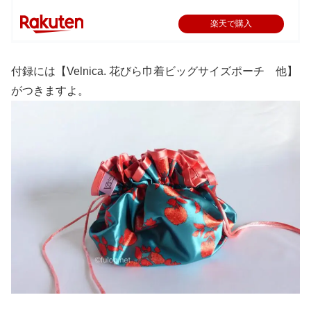
楽天で購入
付録には【Velnica. 花びら巾着ビッグサイズポーチ 他】
がつきますよ。