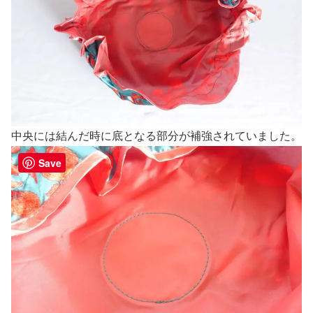
中央には結んだ時に底となる部分が補強されていました。
Save