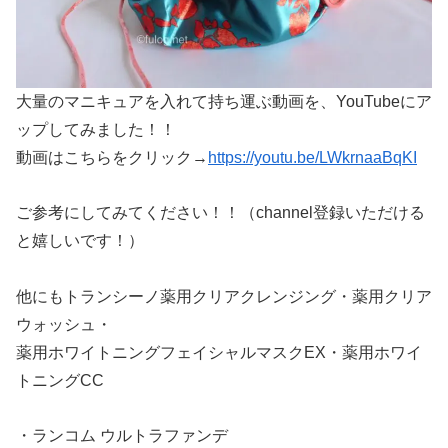
大量のマニキュアを入れて持ち運ぶ動画を、YouTubeにア
ップしてみました！！
動画はこちらをクリック→
https://youtu.be/LWkrnaaBqKI
ご参考にしてみてください！！（channel登録いただける
と嬉しいです！）
他にもトランシーノ薬用クリアクレンジング・薬用クリア
ウォッシュ・
薬用ホワイトニングフェイシャルマスクEX・薬用ホワイ
トニングCC
・ランコム ウルトラファンデ