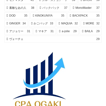
素敵なあの人
38
バックパック
37
MonoMaster
37
DOD
35
KINOKUNIYA
35
BACKPACK
35
GINGER
34
かごバッグ
33
MAQUIA
32
MORE
32
アジョリー
31
マキア
31
a-jolie
29
BAILA
29
ヴォーチェ
29