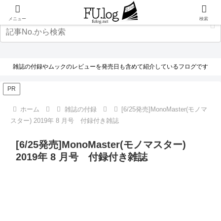
メニュー
検索
雑誌の付録やムックのレビューを発売日も含めて紹介しているフログです
PR
ホーム
雑誌の付録
[6/25発売]MonoMaster(モノマ
スター) 2019年 8 月号 付録付き雑誌
[6/25発売]MonoMaster(モノマスター)
2019年 8 月号 付録付き雑誌