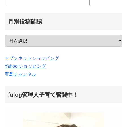
月別投稿確認
セブンネットショッピング
Yahoo!ショッピング
宝島チャンネル
fulog管理人子育て奮闘中！