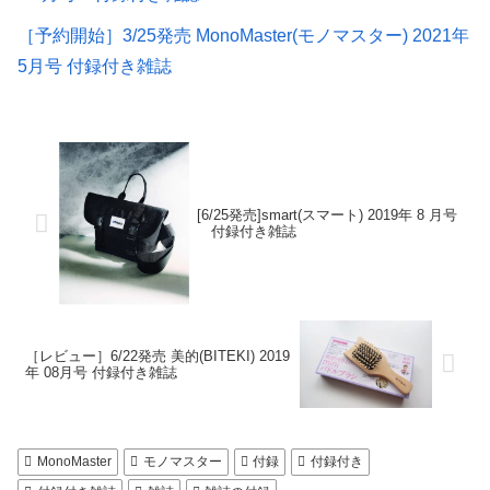
［予約開始］3/25発売 MonoMaster(モノマスター) 2021年
5月号 付録付き雑誌
[6/25発売]smart(スマート) 2019年 8 月号
付録付き雑誌
［レビュー］6/22発売 美的(BITEKI) 2019
年 08月号 付録付き雑誌
MonoMaster
モノマスター
付録
付録付き