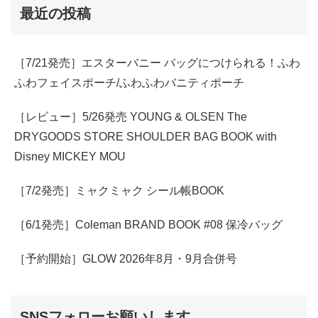
最近の投稿
［7/21発売］エスターバニー バッグにつけられる！ふわ
ふわフェイスポーチ/ふわふわバニティポーチ
［レビュー］5/26発売 YOUNG & OLSEN The
DRYGOODS STORE SHOULDER BAG BOOK with
Disney MICKEY MOU
［7/2発売］ミャクミャク シール帳BOOK
［6/1発売］Coleman BRAND BOOK #08 保冷バッグ
［予約開始］GLOW 2026年8月・9月合併号
SNSフォローお願いします。