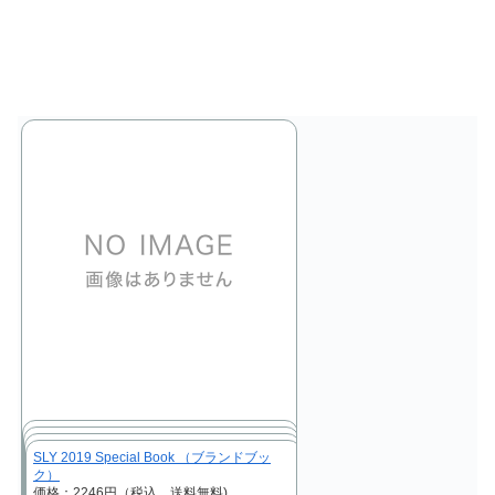
SLY 2019 Special Book （ブランドブッ
ク）
価格：2246円（税込、送料無料)