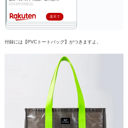
(2019/5/26時点)
楽天で
購入
付録には【PVCトートバッグ】がつきますよ。