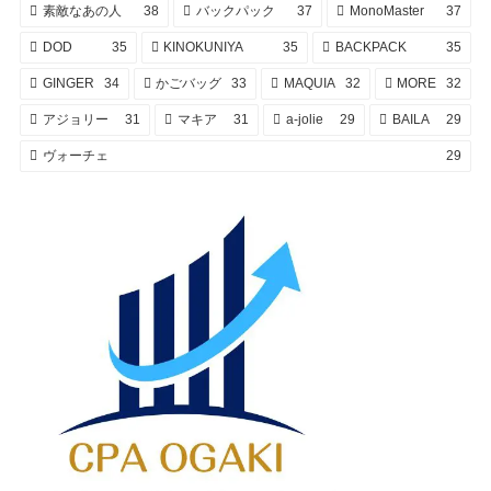
素敵なあの人
38
バックパック
37
MonoMaster
37
DOD
35
KINOKUNIYA
35
BACKPACK
35
GINGER
34
かごバッグ
33
MAQUIA
32
MORE
32
アジョリー
31
マキア
31
a-jolie
29
BAILA
29
ヴォーチェ
29