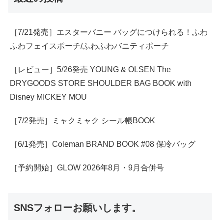
［7/21発売］エスターバニー バッグにつけられる！ふわ
ふわフェイスポーチ/ふわふわバニティポーチ
［レビュー］5/26発売 YOUNG & OLSEN The
DRYGOODS STORE SHOULDER BAG BOOK with
Disney MICKEY MOU
［7/2発売］ミャクミャク シール帳BOOK
［6/1発売］Coleman BRAND BOOK #08 保冷バッグ
［予約開始］GLOW 2026年8月・9月合併号
SNSフォローお願いします。