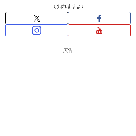
て知れますよ♪
広告