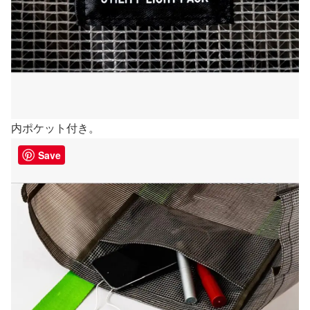
内ポケット付き。
Save