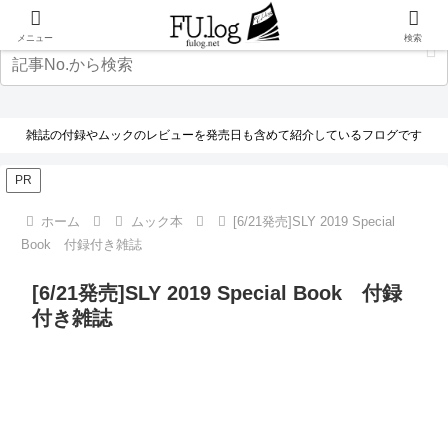
メニュー
検索
雑誌の付録やムックのレビューを発売日も含めて紹介しているフログです
PR
ホーム
ムック本
[6/21発売]SLY 2019 Special
Book 付録付き雑誌
[6/21発売]SLY 2019 Special Book 付録
付き雑誌