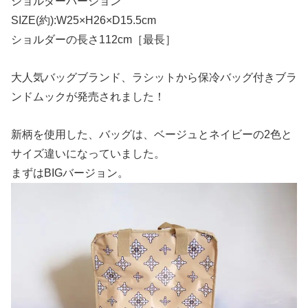
ショルダーバージョン
SIZE(約):W25×H26×D15.5cm
ショルダーの長さ112cm［最長］
大人気バッグブランド、ラシットから保冷バッグ付きブラ
ンドムックが発売されました！
新柄を使用した、バッグは、ベージュとネイビーの2色と
サイズ違いになっていました。
まずはBIGバージョン。