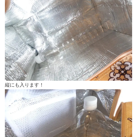
縦にも入ります！