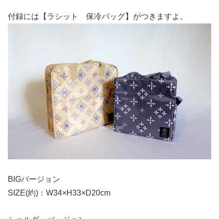
付録には【ラシット 保冷バッグ】がつきますよ。
BIGバージョン
SIZE(約)：W34×H33×D20cm