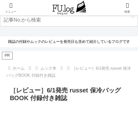
メニュー
検索
雑誌の付録やムックのレビューを発売日も含めて紹介しているフログです
PR
ホーム
ムック本
［レビュー］6/1発売 russet 保冷
バッグBOOK 付録付き雑誌
［レビュー］6/1発売 russet 保冷バッグ
BOOK 付録付き雑誌