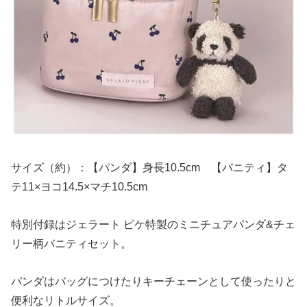
サイズ（約）：【パンダ】身長10.5cm 【バニティ】タ
テ11×ヨコ14.5×マチ10.5cm
特別付録はジェラート ピケ特製のミニチュアパンダ&チェ
リー柄バニティセット。
パンダはバッグにつけたりキーチェーンとして使ったりと
便利なリトルサイズ。