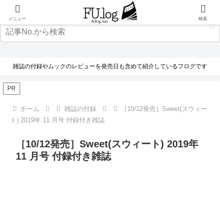
メニュー
検索
雑誌の付録やムックのレビューを発売日も含めて紹介しているフログです
PR
ホーム
雑誌の付録
［10/12発売］Sweet(スウィー
ト) 2019年 11 月号 付録付き雑誌
［10/12発売］Sweet(スウィート) 2019年
11 月号 付録付き雑誌