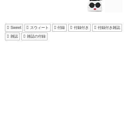
Sweet
スウィート
付録
付録付き
付録付き雑誌
雑誌
雑誌の付録