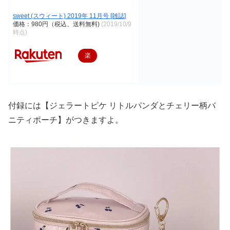
sweet (スウィート) 2019年 11月号 [雑誌]
価格：980円（税込、送料無料)
(2019/10/9
時点)
楽
天
で
購
付録には【ジェラートピケ リトルパンダとチェリー柄バ
入
ニティポーチ】がつきますよ。