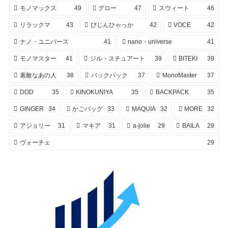
モノマックス
49
グロー
47
スウィート
46
リラックマ
43
びじんひゃっか
42
VOCE
42
ナノ・ユニバース
41
nano・universe
41
モノマスター
41
ジル・スチュアート
39
BITEKI
39
素敵なあの人
38
バックパック
37
MonoMaster
37
DOD
35
KINOKUNIYA
35
BACKPACK
35
GINGER
34
かごバッグ
33
MAQUIA
32
MORE
32
アジョリー
31
マキア
31
a-jolie
29
BAILA
29
ヴォーチェ
29