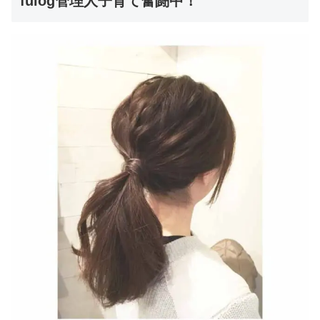
fulog管理人子育て奮闘中！