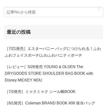
最近の投稿
［7/21発売］エスターバニー バッグにつけられる！ふわ
ふわフェイスポーチ/ふわふわバニティポーチ
［レビュー］5/26発売 YOUNG & OLSEN The
DRYGOODS STORE SHOULDER BAG BOOK with
Disney MICKEY MOU
［7/2発売］ミャクミャク シール帳BOOK
［6/1発売］Coleman BRAND BOOK #08 保冷バッグ