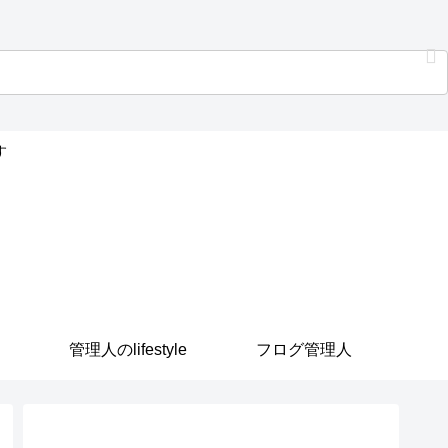
す
管理人のlifestyle
フログ管理人