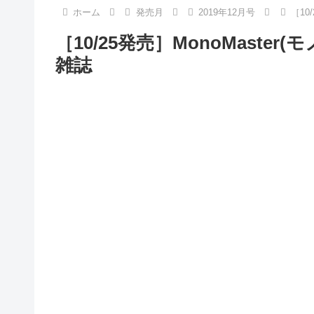
ホーム
発売月
2019年12月号
［10
［10/25発売］MonoMaster(
雑誌