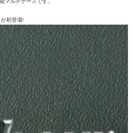
機能マルチケースです。
が初登場!