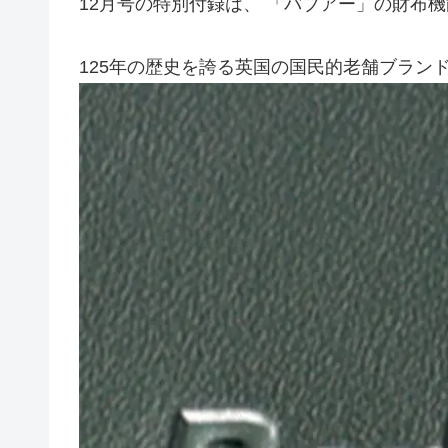
12月号の特別付録は、 「バブアー」の財布
125年の歴史を誇る英国の国民的老舗ブランド