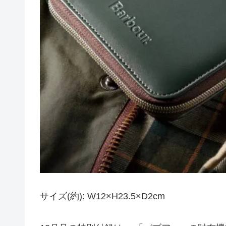
サイズ(約): W12×H23.5×D2cm