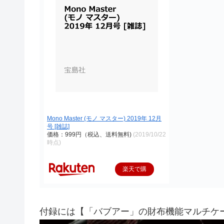
Mono Master (モノ マスター) 2019年 12月
号 [雑誌]
価格：999円（税込、送料無料)
(2019/10/22
時点)
楽天で購
入
付録には【「バブアー」の財布機能マルチケ