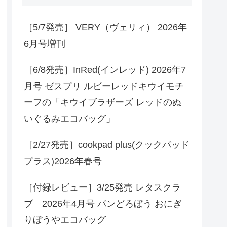
［5/7発売］ VERY（ヴェリィ） 2026年
6月号増刊
［6/8発売］InRed(インレッド) 2026年7
月号 ゼスプリ ルビーレッドキウイモチ
ーフの「キウイブラザーズ レッドのぬ
いぐるみエコバッグ」
［2/27発売］cookpad plus(クックパッド
プラス)2026年春号
［付録レビュー］3/25発売 レタスクラ
ブ 2026年4月号 パンどろぼう おにぎ
りぼうやエコバッグ