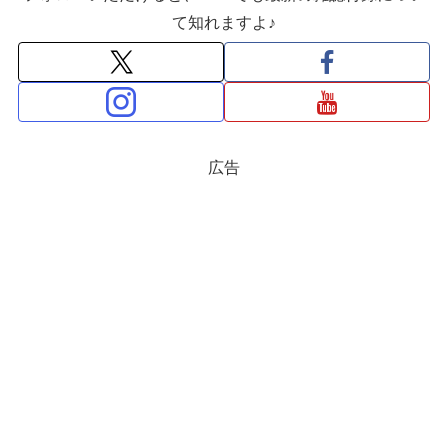
て知れますよ♪
広告