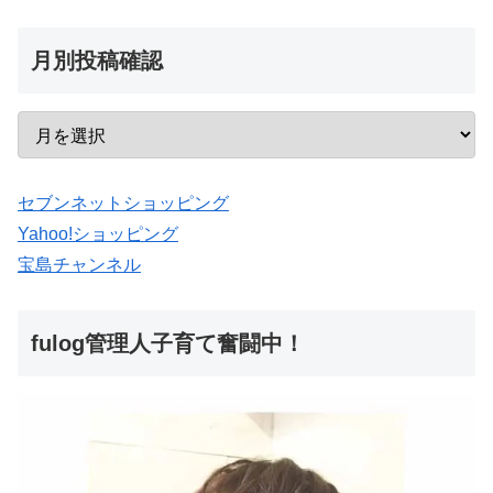
月別投稿確認
セブンネットショッピング
Yahoo!ショッピング
宝島チャンネル
fulog管理人子育て奮闘中！