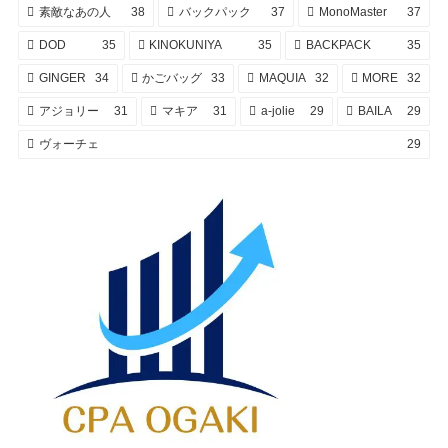
素敵なあの人
38
バックパック
37
MonoMaster
37
DOD
35
KINOKUNIYA
35
BACKPACK
35
GINGER
34
かごバッグ
33
MAQUIA
32
MORE
32
アジョリー
31
マキア
31
a-jolie
29
BAILA
29
ヴォーチェ
29