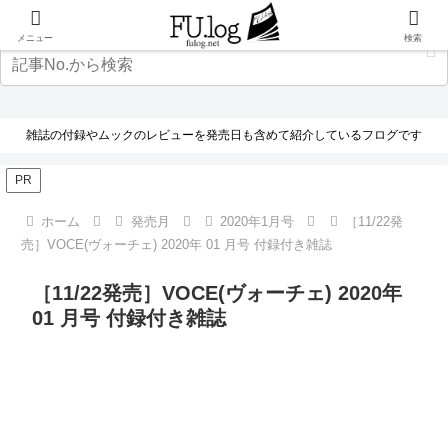
メニュー
検索
雑誌の付録やムックのレビューを発売日も含めて紹介しているフログです
PR
ホーム
発売月
2020年1月号
［11/22発
売］VOCE(ヴォーチェ) 2020年 01 月号 付録付き雑誌
［11/22発売］VOCE(ヴォーチェ) 2020年
01 月号 付録付き雑誌