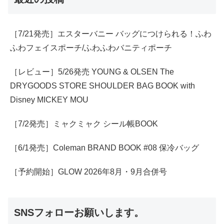
［7/21発売］エスターバニー バッグにつけられる！ふわ
ふわフェイスポーチ/ふわふわバニティポーチ
［レビュー］5/26発売 YOUNG & OLSEN The
DRYGOODS STORE SHOULDER BAG BOOK with
Disney MICKEY MOU
［7/2発売］ミャクミャク シール帳BOOK
［6/1発売］Coleman BRAND BOOK #08 保冷バッグ
［予約開始］GLOW 2026年8月・9月合併号
SNSフォローお願いします。