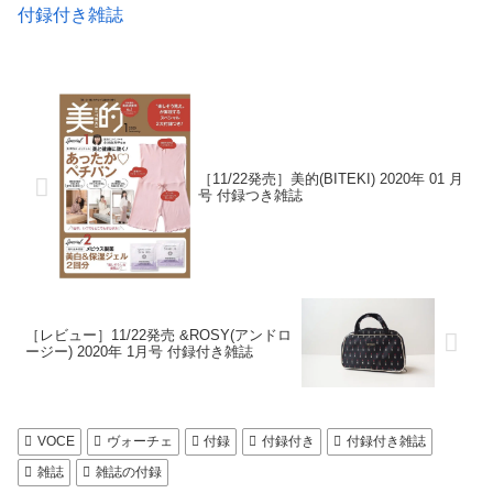
付録付き雑誌
［11/22発売］美的(BITEKI) 2020年 01 月
号 付録つき雑誌
［レビュー］11/22発売 &ROSY(アンドロ
ージー) 2020年 1月号 付録付き雑誌
VOCE
ヴォーチェ
付録
付録付き
付録付き雑誌
雑誌
雑誌の付録