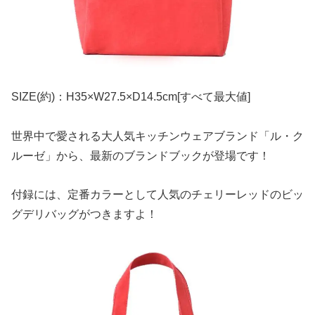
SIZE(約)：H35×W27.5×D14.5cm[すべて最大値]
世界中で愛される大人気キッチンウェアブランド「ル・ク
ルーゼ」から、最新のブランドブックが登場です！
付録には、定番カラーとして人気のチェリーレッドのビッ
グデリバッグがつきますよ！