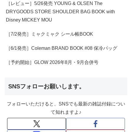
［レビュー］5/26発売 YOUNG & OLSEN The
DRYGOODS STORE SHOULDER BAG BOOK with
Disney MICKEY MOU
［7/2発売］ミャクミャク シール帳BOOK
［6/1発売］Coleman BRAND BOOK #08 保冷バッグ
［予約開始］GLOW 2026年8月・9月合併号
SNSフォローお願いします。
フォローいただけると、SNSでも最新の雑誌付録につい
て知れますよ♪