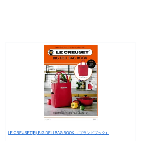
LE CREUSET(R) BIG DELI BAG BOOK （ブランドブック）