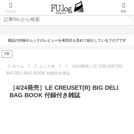
メニュー
検索
雑誌の付録やムックのレビューを発売日も含めて紹介しているフログです
PR
ホーム
ムック本
［4/24発売］LE CREUSET(R)
BIG DELI BAG BOOK 付録付き雑誌
［4/24発売］LE CREUSET(R) BIG DELI
BAG BOOK 付録付き雑誌