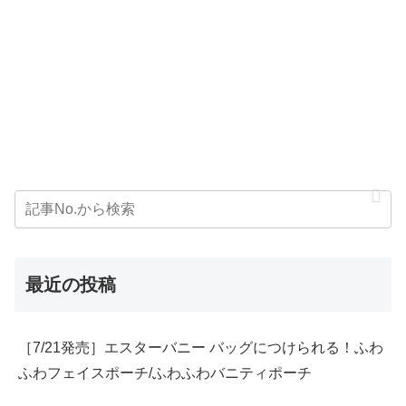
最近の投稿
［7/21発売］エスターバニー バッグにつけられる！ふわ
ふわフェイスポーチ/ふわふわバニティポーチ