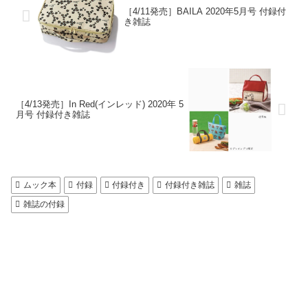
［4/11発売］BAILA 2020年5月号 付録付
き雑誌
［4/13発売］In Red(インレッド) 2020年 5
月号 付録付き雑誌
ムック本
付録
付録付き
付録付き雑誌
雑誌
雑誌の付録