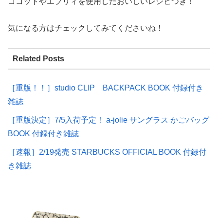
ココットやエブリィを使用したおいしいレシピつき！
気になる方はチェックしてみてくださいね！
Related Posts
［重版！！］studio CLIP BACKPACK BOOK 付録付き
雑誌
［重版決定］7/5入荷予定！ a-jolie サングラス かごバッグ
BOOK 付録付き雑誌
［速報］2/19発売 STARBUCKS OFFICIAL BOOK 付録付
き雑誌