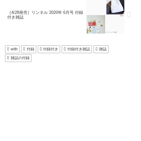
［4/28発売］リンネル 2020年 6月号 付録
付き雑誌
with
付録
付録付き
付録付き雑誌
雑誌
雑誌の付録