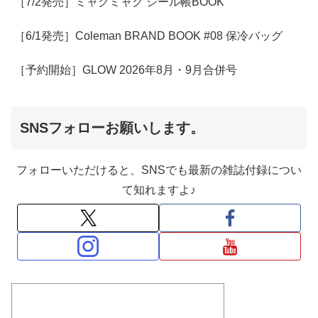
［7/2発売］ミャクミャク シール帳BOOK
［6/1発売］Coleman BRAND BOOK #08 保冷バッグ
［予約開始］GLOW 2026年8月・9月合併号
SNSフォローお願いします。
フォローいただけると、SNSでも最新の雑誌付録につい
て知れますよ♪