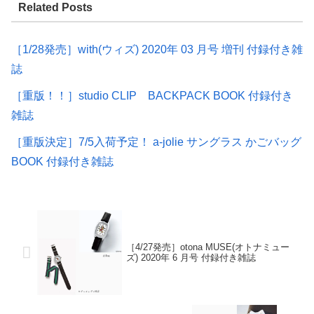
Related Posts
［1/28発売］with(ウィズ) 2020年 03 月号 増刊 付録付き雑
誌
［重版！！］studio CLIP BACKPACK BOOK 付録付き
雑誌
［重版決定］7/5入荷予定！ a-jolie サングラス かごバッグ
BOOK 付録付き雑誌
［4/27発売］otona MUSE(オトナミュー
ズ) 2020年 6 月号 付録付き雑誌