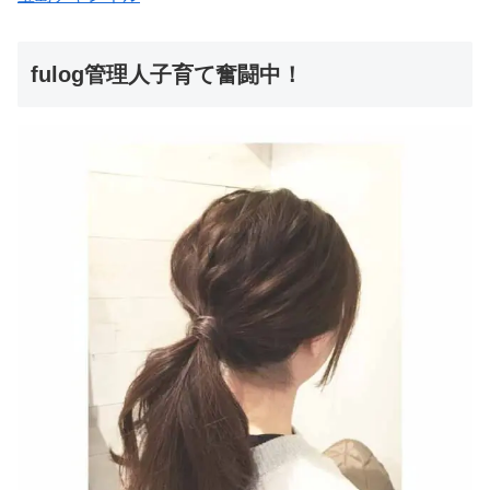
fulog管理人子育て奮闘中！