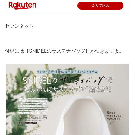
楽天で購入
セブンネット
付録には【SNIDELのサステナバッグ】がつきますよ。