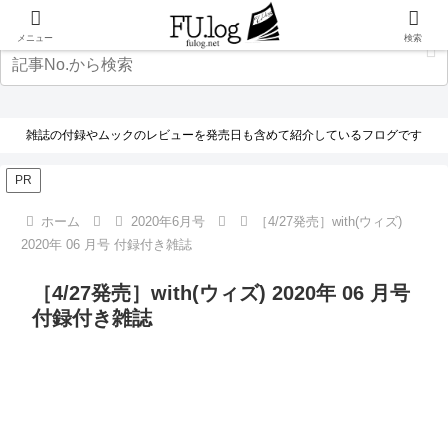
メニュー
検索
雑誌の付録やムックのレビューを発売日も含めて紹介しているフログです
PR
ホーム
2020年6月号
［4/27発売］with(ウィズ)
2020年 06 月号 付録付き雑誌
［4/27発売］with(ウィズ) 2020年 06 月号
付録付き雑誌