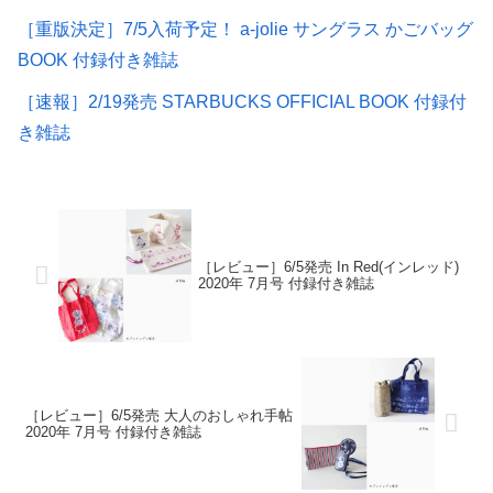
［重版決定］7/5入荷予定！ a-jolie サングラス かごバッグ
BOOK 付録付き雑誌
［速報］2/19発売 STARBUCKS OFFICIAL BOOK 付録付
き雑誌
［レビュー］6/5発売 In Red(インレッド)
2020年 7月号 付録付き雑誌
［レビュー］6/5発売 大人のおしゃれ手帖
2020年 7月号 付録付き雑誌