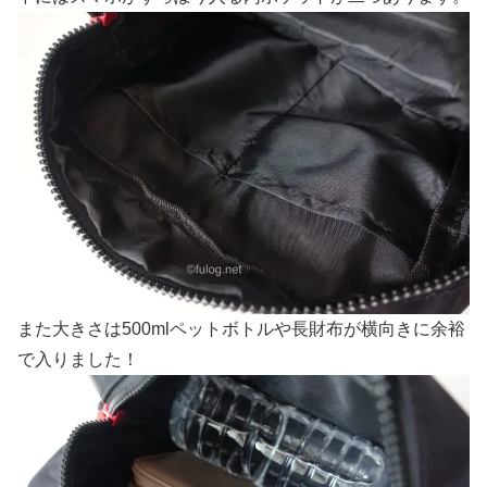
また大きさは500mlペットボトルや長財布が横向きに余裕
で入りました！