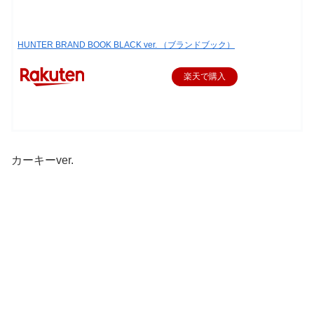
HUNTER BRAND BOOK BLACK ver. （ブランドブック）
楽天で購入
カーキーver.