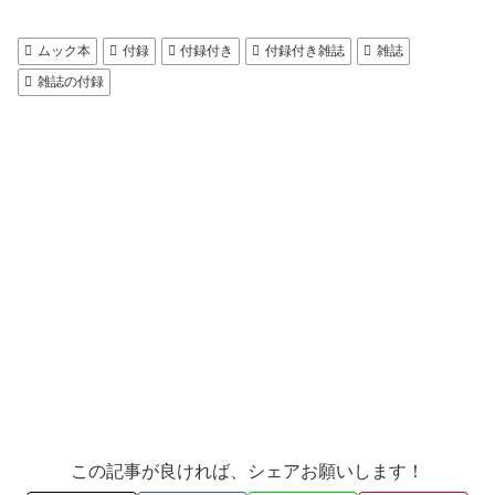
ムック本
付録
付録付き
付録付き雑誌
雑誌
雑誌の付録
この記事が良ければ、シェアお願いします！