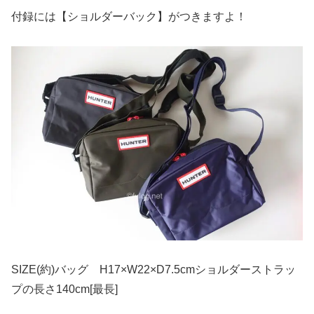
付録には【ショルダーバック】がつきますよ！
SIZE(約)バッグ H17×W22×D7.5cmショルダーストラッ
プの長さ140cm[最長]