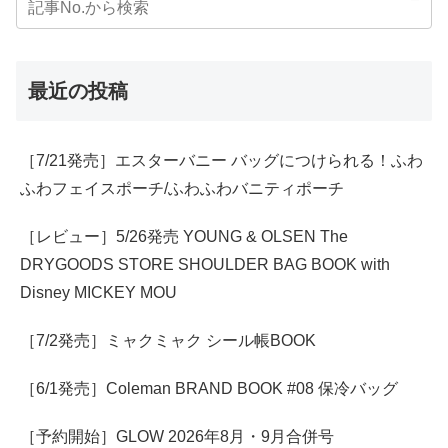
最近の投稿
［7/21発売］エスターバニー バッグにつけられる！ふわ
ふわフェイスポーチ/ふわふわバニティポーチ
［レビュー］5/26発売 YOUNG & OLSEN The
DRYGOODS STORE SHOULDER BAG BOOK with
Disney MICKEY MOU
［7/2発売］ミャクミャク シール帳BOOK
［6/1発売］Coleman BRAND BOOK #08 保冷バッグ
［予約開始］GLOW 2026年8月・9月合併号