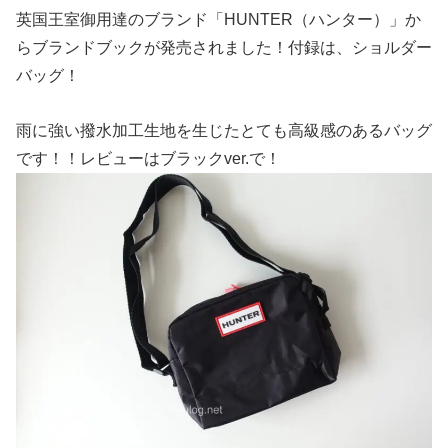
英国王室御用達のブランド「HUNTER（ハンター）」か
らブランドブックが発売されました！付録は、ショルダー
バッグ！
雨に強い撥水加工生地を生じたとても高級感のあるバッグ
です！！レビューはブラックver.で！