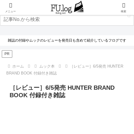
メニュー
検索
雑誌の付録やムックのレビューを発売日も含めて紹介しているフログです
PR
ホーム
ムック本
［レビュー］6/5発売 HUNTER
BRAND BOOK 付録付き雑誌
［レビュー］6/5発売 HUNTER BRAND
BOOK 付録付き雑誌