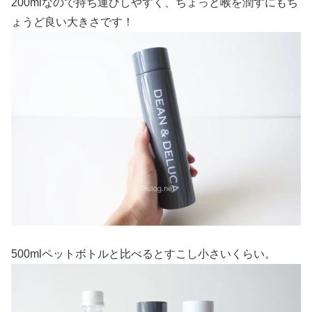
200mlなので持ち運びしやすく、ちょっと喉を潤すにもち
ょうど良い大きさです！
500mlペットボトルと比べるとすこし小さいくらい。