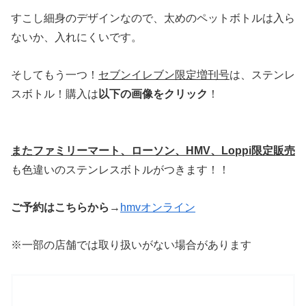
すこし細身のデザインなので、太めのペットボトルは入ら
ないか、入れにくいです。
そしてもう一つ！
セブンイレブン限定増刊号
は、ステンレ
スボトル！購入は
以下の画像をクリック
！
またファミリーマート、ローソン、
HMV
、
Loppi
限定販売
も色違いのステンレスボトルがつきます！！
ご予約はこちらから
→
hmv
オンライン
※一部の店舗では取り扱いがない場合があります