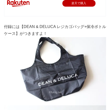
楽天で購入
付録には【DEAN & DELUCA レジカゴバッグ+保冷ボトル
ケース】がつきますよ！