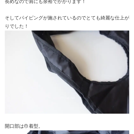
長めなので肩にも余裕でかかります！
そしてパイピングが施されているのでとても綺麗な仕上が
りでした！
開口部は巾着型。