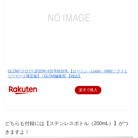
GLOW (グロウ) 2020年 8月号特別号 【ローソン・Loppi・HMV／ファミ
リーマート限定版】 / GLOW編集部 【雑誌】
楽天で購入
どちらも付録には【ステンレスボトル（200mL）】がつ
きますよ！