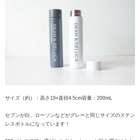
サイズ（約）：高さ19×直径4.5cm容量：200mL
セブンが白、ローソンなどがグレーと同じサイズのステン
レスボトルになっています！