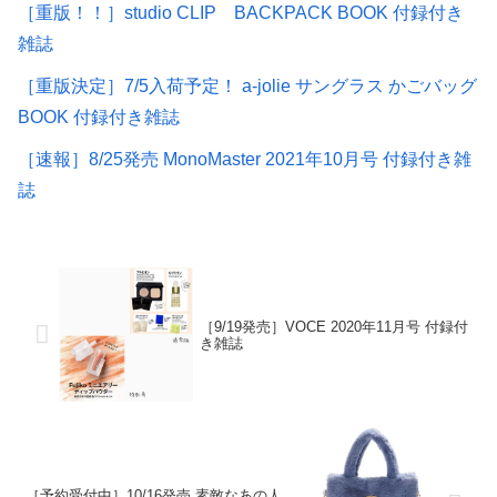
［重版！！］studio CLIP BACKPACK BOOK 付録付き
雑誌
［重版決定］7/5入荷予定！ a-jolie サングラス かごバッグ
BOOK 付録付き雑誌
［速報］8/25発売 MonoMaster 2021年10月号 付録付き雑
誌
［9/19発売］VOCE 2020年11月号 付録付
き雑誌
［予約受付中］10/16発売 素敵なあの人