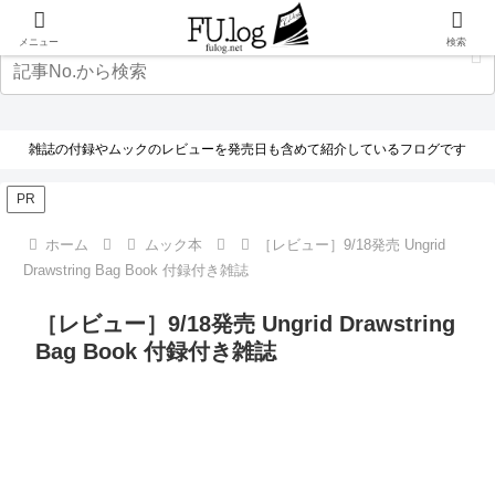
メニュー
検索
雑誌の付録やムックのレビューを発売日も含めて紹介しているフログです
PR
ホーム
ムック本
［レビュー］9/18発売 Ungrid
Drawstring Bag Book 付録付き雑誌
［レビュー］9/18発売 Ungrid Drawstring
Bag Book 付録付き雑誌