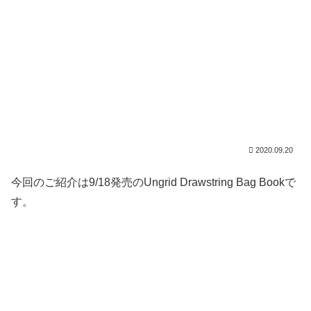
2020.09.20
今回のご紹介は9/18発売のUngrid Drawstring Bag Bookで
す。