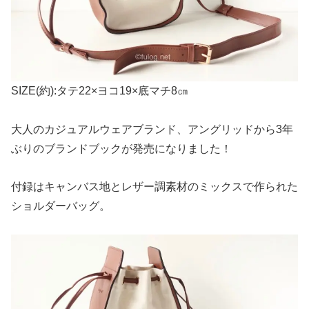
SIZE(約):タテ22×ヨコ19×底マチ8㎝
大人のカジュアルウェアブランド、アングリッドから3年
ぶりのブランドブックが発売になりました！
付録はキャンバス地とレザー調素材のミックスで作られた
ショルダーバッグ。