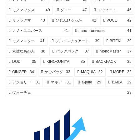
モノマックス
49
グロー
47
スウィート
46
リラックマ
43
びじんひゃっか
42
VOCE
42
ナノ・ユニバース
41
nano・universe
41
モノマスター
41
ジル・スチュアート
39
BITEKI
39
素敵なあの人
38
バックパック
37
MonoMaster
37
DOD
35
KINOKUNIYA
35
BACKPACK
35
GINGER
34
かごバッグ
33
MAQUIA
32
MORE
32
アジョリー
31
マキア
31
a-jolie
29
BAILA
29
ヴォーチェ
29