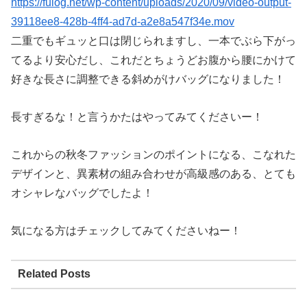
https://fulog.net/wp-content/uploads/2020/09/video-output-
39118ee8-428b-4ff4-ad7d-a2e8a547f34e.mov
二重でもギュッと口は閉じられますし、一本でぶら下がっ
てるより安心だし、これだとちょうどお腹から腰にかけて
好きな長さに調整できる斜めがけバッグになりました！
長すぎるな！と言うかたはやってみてくださいー！
これからの秋冬ファッションのポイントになる、こなれた
デザインと、異素材の組み合わせが高級感のある、とても
オシャレなバッグでしたよ！
気になる方はチェックしてみてくださいねー！
Related Posts