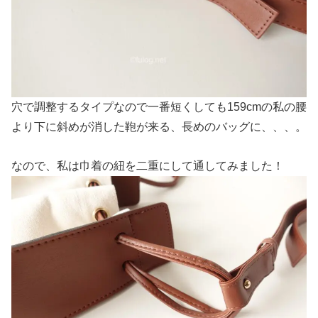
穴で調整するタイプなので一番短くしても159cmの私の腰
より下に斜めが消した鞄が来る、長めのバッグに、、、。
なので、私は巾着の紐を二重にして通してみました！