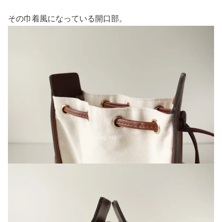
その巾着風になっている開口部。