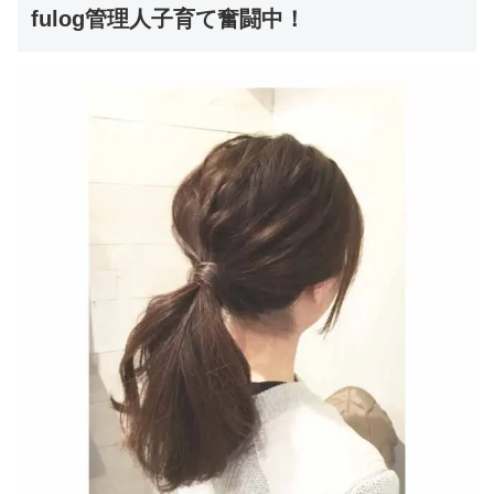
fulog管理人子育て奮闘中！