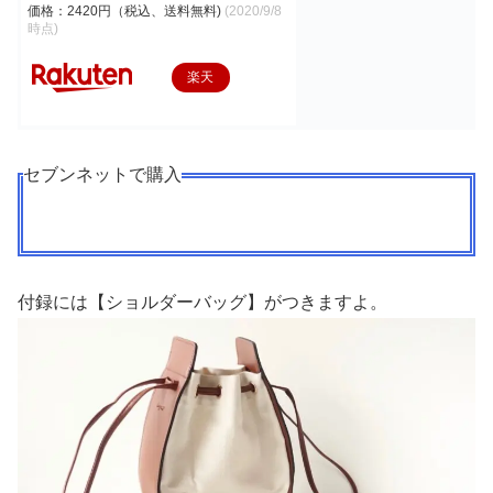
価格：2420円（税込、送料無料)
(2020/9/8
時点)
楽天
で購
入
セブンネットで購入
付録には【ショルダーバッグ】がつきますよ。