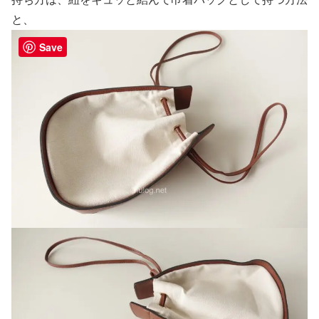
と、
Save