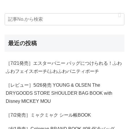
最近の投稿
［7/21発売］エスターバニー バッグにつけられる！ふわ
ふわフェイスポーチ/ふわふわバニティポーチ
［レビュー］5/26発売 YOUNG & OLSEN The
DRYGOODS STORE SHOULDER BAG BOOK with
Disney MICKEY MOU
［7/2発売］ミャクミャク シール帳BOOK
［6/1発売］Coleman BRAND BOOK #08 保冷バッグ