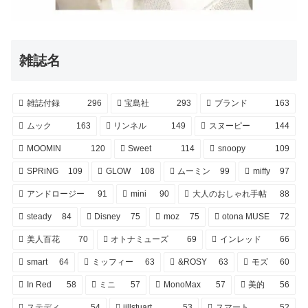
雑誌名
雑誌付録
296
宝島社
293
ブランド
163
ムック
163
リンネル
149
スヌーピー
144
MOOMIN
120
Sweet
114
snoopy
109
SPRiNG
109
GLOW
108
ムーミン
99
miffy
97
アンドロージー
91
mini
90
大人のおしゃれ手帖
88
steady
84
Disney
75
moz
75
otona MUSE
72
美人百花
70
オトナミューズ
69
インレッド
66
smart
64
ミッフィー
63
&ROSY
63
モズ
60
In Red
58
ミニ
57
MonoMax
57
美的
56
ステディ
54
jillstuart
53
スマート
52