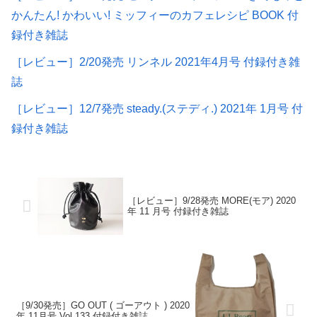
かんたん! かわいい! ミッフィーのカフェレシピ BOOK 付
録付き雑誌
［レビュー］2/20発売 リンネル 2021年4月号 付録付き雑
誌
［レビュー］12/7発売 steady.(ステディ.) 2021年 1月号 付
録付き雑誌
［レビュー］9/28発売 MORE(モア) 2020
年 11 月号 付録付き雑誌
［9/30発売］GO OUT ( ゴーアウト ) 2020
年 11月号 Vol.133 付録付き雑誌