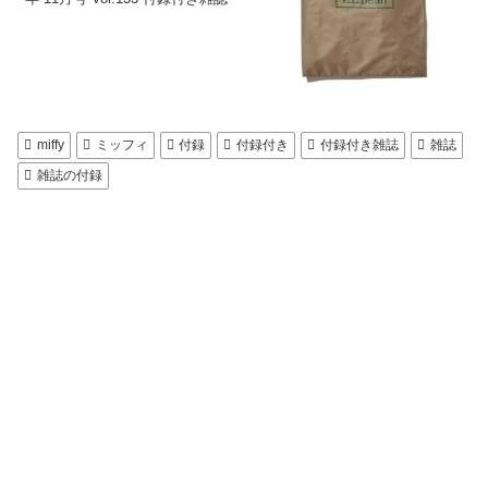
miffy
ミッフィ
付録
付録付き
付録付き雑誌
雑誌
雑誌の付録