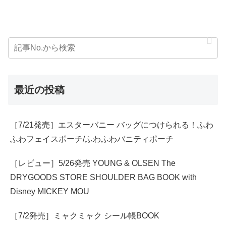
最近の投稿
［7/21発売］エスターバニー バッグにつけられる！ふわ
ふわフェイスポーチ/ふわふわバニティポーチ
［レビュー］5/26発売 YOUNG & OLSEN The
DRYGOODS STORE SHOULDER BAG BOOK with
Disney MICKEY MOU
［7/2発売］ミャクミャク シール帳BOOK