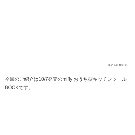
2020.09.30
今回のご紹介は10/7発売のmiffy おうち型キッチンツール
BOOKです。