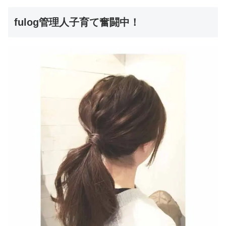
fulog管理人子育て奮闘中！