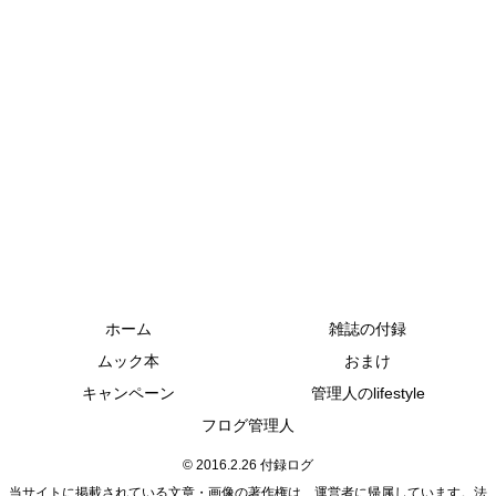
ホーム
雑誌の付録
ムック本
おまけ
キャンペーン
管理人のlifestyle
フログ管理人
© 2016.2.26 付録ログ
当サイトに掲載されている文章・画像の著作権は、運営者に帰属しています。法