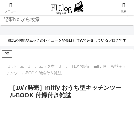
メニュー
検索
雑誌の付録やムックのレビューを発売日も含めて紹介しているフログです
PR
ホーム
ムック本
［10/7発売］miffy おうち型キッ
チンツールBOOK 付録付き雑誌
［10/7発売］miffy おうち型キッチンツー
ルBOOK 付録付き雑誌