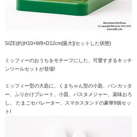
SIZE(約)H10×W8×D12cm[最大](セットした状態)
ミッフィーのおうちをモチーフにした、可愛すぎるキッチ
ンツールセットが登場!
ミッフィー型の大匙に、くまちゃん型の小匙、パンカッタ
ー、ふりかけプレート、小皿、パスタメジャー、薬味おろ
し、 たまごセパレーター、スマホスタンドの豪華9個セッ
ト!