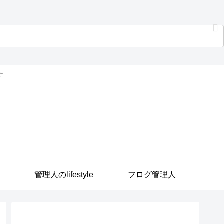
す
管理人のlifestyle
フログ管理人