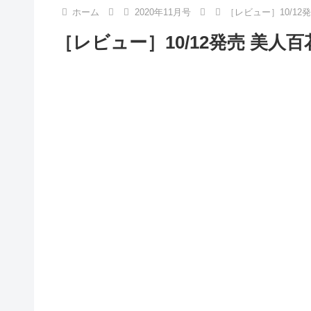
ホーム
2020年11月号
［レビュー］10/12発
［レビュー］10/12発売 美人百花