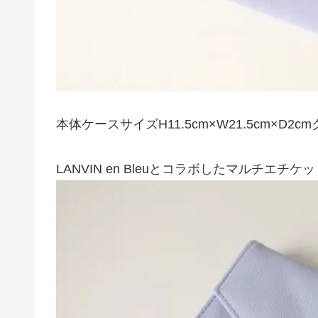
本体ケースサイズH11.5cm×W21.5cm×D2c
LANVIN en Bleuとコラボしたマルチ