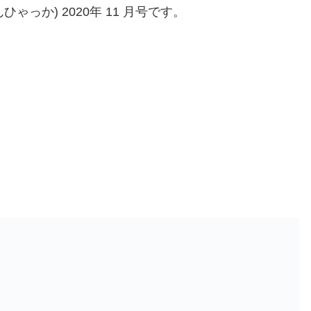
ゃっか) 2020年 11 月号です。