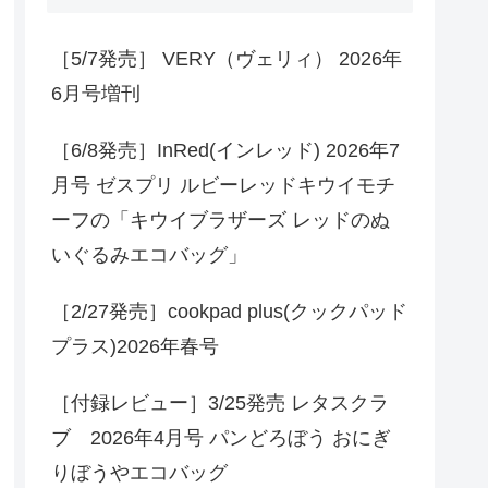
［5/7発売］ VERY（ヴェリィ） 2026年
6月号増刊
［6/8発売］InRed(インレッド) 2026年7
月号 ゼスプリ ルビーレッドキウイモチ
ーフの「キウイブラザーズ レッドのぬ
いぐるみエコバッグ」
［2/27発売］cookpad plus(クックパッド
プラス)2026年春号
［付録レビュー］3/25発売 レタスクラ
ブ 2026年4月号 パンどろぼう おにぎ
りぼうやエコバッグ