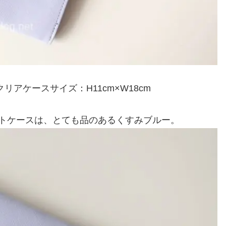
mクリアケースサイズ：H11cm×W18cm
エチケットケースは、とても品のあるくすみブルー。