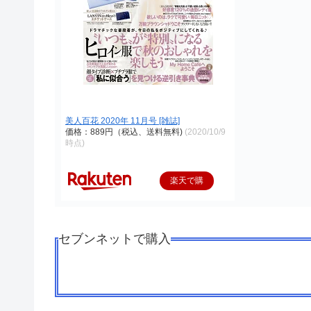
美人百花 2020年 11月号 [雑誌]
価格：889円（税込、送料無料)
(2020/10/9
時点)
楽天で購
入
セブンネットで購入