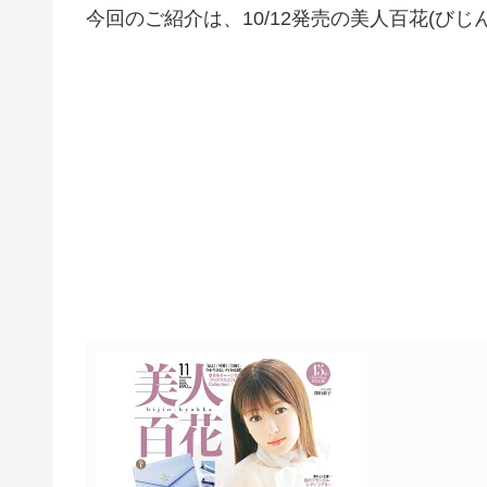
今回のご紹介は、10/12発売の美人百花(びじんひ